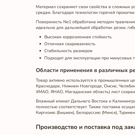
Материал сохраняет свои свойства в сложных ус
средам. Благодаря технологии горячей прокатк
Поверхность No1 обработана методом травления 
идеальна для дальнейшей обработки: резки, гибк
Высокая коррозионная стойкость
Отличная свариваемость
Стабильность размеров
Подходит для эксплуатации при минусовых 
Области применения в различных р
Товар активно используется в промышленных цен
Краснодаре, Нижнем Новгороде, Омске, Челябинс
ХМАО, ЯНАО, Магаданская область) лист сохраня
Влажный климат Дальнего Востока и Калинингра
полностью соответствует. Также поставка осущес
Киргизию (Бишкек), Белоруссию (Минск), Туркмен
Производство и поставка под зак