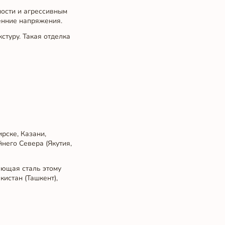
ности и агрессивным
енние напряжения.
стуру. Такая отделка
рске, Казани,
него Севера (Якутия,
еющая сталь этому
кистан (Ташкент),