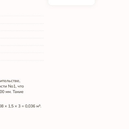
ительстве,
сти No1, что
00 мм. Такие
× 1,5 × 3 = 0,036 м³.