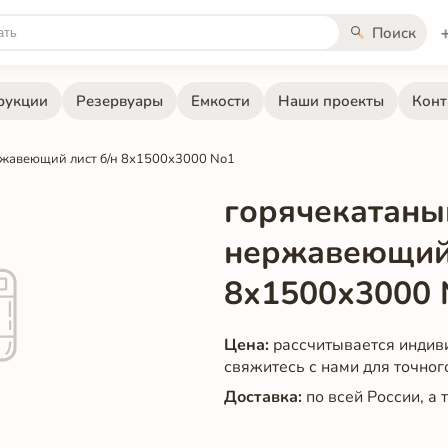
Поиск
рукции
Резервуары
Емкости
Наши проекты
Конт
ржавеющий лист б/н 8х1500х3000 No1
горячекатаны
нержавеющий 
8х1500х3000 
Цена:
рассчитывается индив
свяжитесь с нами для точног
Доставка:
по всей России, а