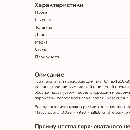
Характеристики
Прокат
Ширина
Толщина
Длина
Марка
Сталь
Поверхность
Описание
Горячекатаный нержавеющий лист б/н 8х1500х30
машиностроении, химической и пищевой промышл
обеспечивает устойчивость к коррозии и высоку
параметры позволяют использовать материал в 
Вес одного листа можно рассчитать, зная плотнос
Масса равна: 0,036 × 7930 ≈
285,5 кг
. Это важно
Преимущества горячекатаного н