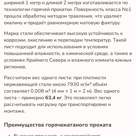
шириной 1 метр и длиной 2 метра изготавливается по
технологии горячей прокатки. Поверхность класса No1
прошла обработку методом травления, что удаляет
окалину и придаёт равномерную матовую фактуру.
Марка стали обеспечивает высокую устойчивость к
коррозии, окислению и перепадам температур. Такой
лист подходит для использования в условиях
повышенной влажности, в химической среде, а также в
условиях Крайнего Севера и влажного климата южных
регионов.
Рассчитаем вес одного листа: при плотности
нержавеющей стали около 7930 кг/м³ объём
составляет 0,008 м³ (4 мм × 1 м × 2 м). Вес одного
листа – примерно
63,4 кг
. Это позволяет легко
рассчитывать нагрузку при транспортировке и
монтаже.
Преимущества горячекатаного проката
Высокая прочность и износостойкость