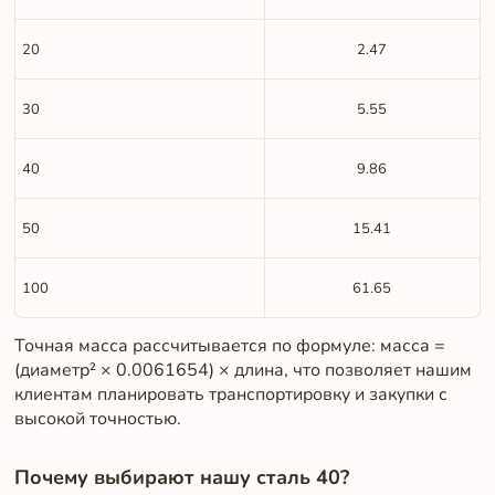
20
2.47
30
5.55
40
9.86
50
15.41
100
61.65
Точная масса рассчитывается по формуле: масса =
(диаметр² × 0.0061654) × длина, что позволяет нашим
клиентам планировать транспортировку и закупки с
высокой точностью.
Почему выбирают нашу сталь 40?