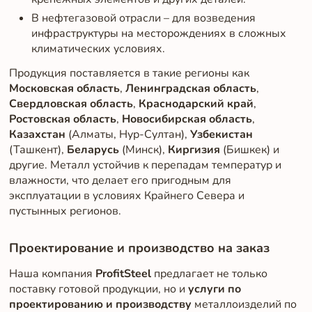
В нефтегазовой отрасли – для возведения
инфраструктуры на месторождениях в сложных
климатических условиях.
Продукция поставляется в такие регионы как
Московская область
,
Ленинградская область
,
Свердловская область
,
Краснодарский край
,
Ростовская область
,
Новосибирская область
,
Казахстан
(Алматы, Нур-Султан),
Узбекистан
(Ташкент),
Беларусь
(Минск),
Киргизия
(Бишкек) и
другие. Металл устойчив к перепадам температур и
влажности, что делает его пригодным для
эксплуатации в условиях Крайнего Севера и
пустынных регионов.
Проектирование и производство на заказ
Наша компания
ProfitSteel
предлагает не только
поставку готовой продукции, но и
услуги по
проектированию и производству
металлоизделий по