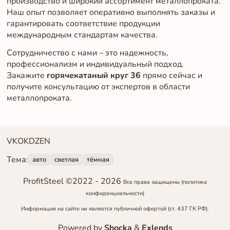
производство и широкий ассортимент металлопроката.
Наш опыт позволяет оперативно выполнять заказы и
гарантировать соответствие продукции
международным стандартам качества.
Сотрудничество с нами – это надежность,
профессионализм и индивидуальный подход.
Закажите
горячекатаный круг 36
прямо сейчас и
получите консультацию от экспертов в области
металлопроката.
VK
OK
DZEN
Тема:
авто
светлая
тёмная
ProfitSteel ©2022 -
2026
Все права защищены
(политика
конфиденциальности)
Информация на сайте не является публичной офертой (ст. 437 ГК РФ).
Powered by
Shocka
&
Exlends