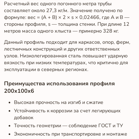
Расчетный вес одного погонного метра трубы
составляет около 27,3 кг/м. Значение получено по
формуле: вес = (A + B) × 2 × s × 0,02466, где A и B —
стороны профиля, s — толщина стенки. При длине 12
метров масса одного хлыста — примерно 328 кг.
Данный профиль подходит для каркасов, опор, ферм,
лестничных конструкций и других ответственных
узлов. Низколегированная сталь повышает ударную
вязкость при низких температурах, что критично для
эксплуатации в северных регионах.
Преимущества использования профиля
200x100x6
Высокая прочность на изгиб и сжатие
Устойчивость к коррозии за счет легирующих
добавок
Точность геометрии — соблюдение ГОСТ и ТУ
Экономичность при транспортировке и монтаже