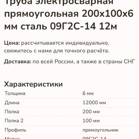
Труба электросварная
прямоугольная 200x100x6
мм сталь 09Г2С-14 12м
Цена:
рассчитывается индивидуально,
свяжитесь с нами для точного расчёта.
Доставка:
по всей России, а также в страны СНГ
Характеристики
Толщина
6
мм
Длина
12000
мм
Полка
200
мм
Полка 2
100
мм
Профиль
прямоугольник