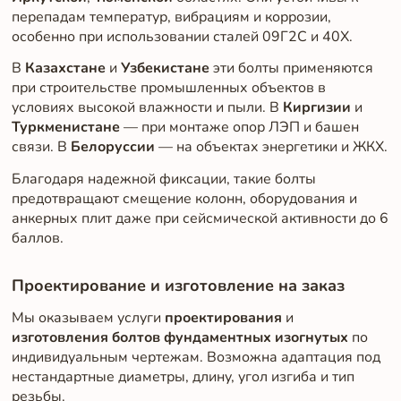
перепадам температур, вибрациям и коррозии,
особенно при использовании сталей 09Г2С и 40Х.
В
Казахстане
и
Узбекистане
эти болты применяются
при строительстве промышленных объектов в
условиях высокой влажности и пыли. В
Киргизии
и
Туркменистане
— при монтаже опор ЛЭП и башен
связи. В
Белоруссии
— на объектах энергетики и ЖКХ.
Благодаря надежной фиксации, такие болты
предотвращают смещение колонн, оборудования и
анкерных плит даже при сейсмической активности до 6
баллов.
Проектирование и изготовление на заказ
Мы оказываем услуги
проектирования
и
изготовления болтов фундаментных изогнутых
по
индивидуальным чертежам. Возможна адаптация под
нестандартные диаметры, длину, угол изгиба и тип
резьбы.