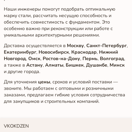
Наши инженеры помогут подобрать оптимальную
марку стали, рассчитать несущую способность и
обеспечить совместимость с фундаментом. Это
особенно важно при реконструкции или работе с
уникальными архитектурными решениями.
Доставка осуществляется в
Москву
,
Санкт-Петербург
,
Екатеринбург
,
Новосибирск
,
Краснодар
,
Нижний
Новгород
,
Омск
,
Ростов-на-Дону
,
Пермь
,
Волгоград
,
а также в
Астану
,
Алматы
,
Бишкек
,
Душанбе
,
Минск
и другие города.
Для уточнения
цены
, сроков и условий поставки —
звоните. Мы работаем с оптовыми и розничными
заказами, предлагаем гибкие условия сотрудничества
для закупщиков и строительных компаний.
VK
OK
DZEN