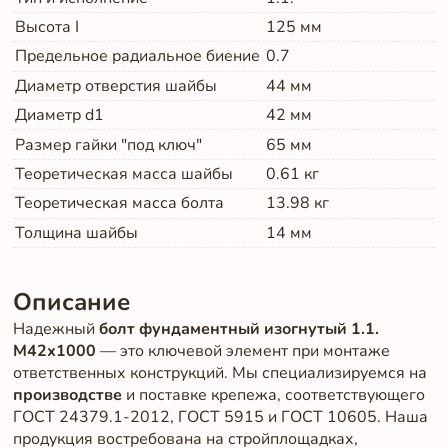
Высота I
125
мм
Предельное радиальное биение
0.7
Диаметр отверстия шайбы
44
мм
Диаметр d1
42
мм
Размер гайки "под ключ"
65
мм
Теоретическая масса шайбы
0.61
кг
Теоретическая масса болта
13.98
кг
Толщина шайбы
14
мм
Описание
Надежный
болт фундаментный изогнутый 1.1.
М42х1000
— это ключевой элемент при монтаже
ответственных конструкций. Мы специализируемся на
производстве
и поставке крепежа, соответствующего
ГОСТ 24379.1-2012, ГОСТ 5915 и ГОСТ 10605. Наша
продукция востребована на стройплощадках,