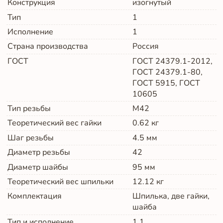
Конструкция
изогнутый
Тип
1
Исполнение
1
Страна производства
Россия
ГОСТ
ГОСТ 24379.1-2012,
ГОСТ 24379.1-80,
ГОСТ 5915, ГОСТ
10605
Тип резьбы
М42
Теоретический вес гайки
0.62
кг
Шаг резьбы
4.5
мм
Диаметр резьбы
42
Диаметр шайбы
95
мм
Теоретический вес шпильки
12.12
кг
Комплектация
Шпилька, две гайки,
шайба
Тип и исполнение
1.1.