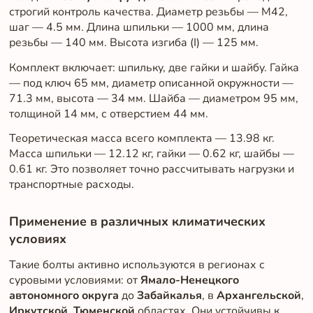
строгий контроль качества. Диаметр резьбы — М42,
шаг — 4.5 мм. Длина шпильки — 1000 мм, длина
резьбы — 140 мм. Высота изгиба (I) — 125 мм.
Комплект включает: шпильку, две гайки и шайбу. Гайка
— под ключ 65 мм, диаметр описанной окружности —
71.3 мм, высота — 34 мм. Шайба — диаметром 95 мм,
толщиной 14 мм, с отверстием 44 мм.
Теоретическая масса всего комплекта — 13.98 кг.
Масса шпильки — 12.12 кг, гайки — 0.62 кг, шайбы —
0.61 кг. Это позволяет точно рассчитывать нагрузки и
транспортные расходы.
Применение в различных климатических
условиях
Такие болты активно используются в регионах с
суровыми условиями: от
Ямало-Ненецкого
автономного округа
до
Забайкалья
, в
Архангельской
,
Иркутской
,
Тюменской
областях. Они устойчивы к