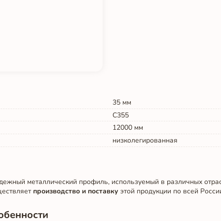
35
мм
С355
12000
мм
низколегированная
надежный металлический профиль, используемый в различных отр
ествляет
производство и поставку
этой продукции по всей Росси
собенности