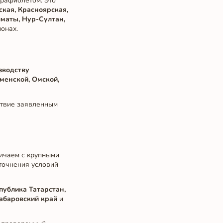
трафиолетом. Это
ская, Красноярская,
маты, Нур-Султан,
ионах.
зводству
менской, Омской,
ствие заявленным
ничаем с крупными
точнения условий
публика Татарстан,
Хабаровский край
и