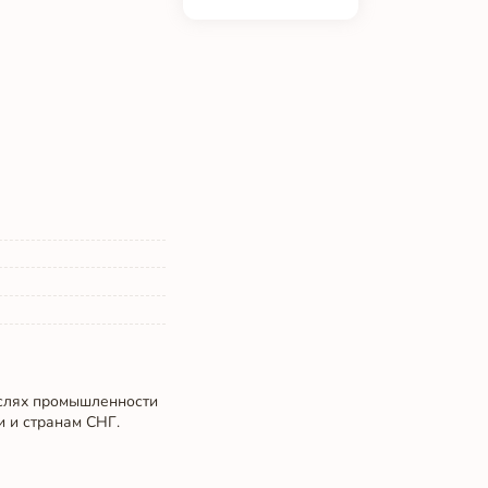
аслях промышленности
и и странам СНГ.