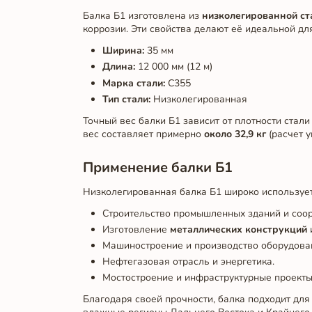
Балка Б1 изготовлена из
низколегированной ст
коррозии. Эти свойства делают её идеальной дл
Ширина:
35 мм
Длина:
12 000 мм (12 м)
Марка стали:
С355
Тип стали:
Низколегированная
Точный вес балки Б1 зависит от плотности стали 
вес составляет примерно
около 32,9 кг
(расчет у
Применение балки Б1
Низколегированная балка Б1 широко используе
Строительство промышленных зданий и соо
Изготовление
металлических конструкций
Машиностроение и производство оборудова
Нефтегазовая отрасль и энергетика.
Мостостроение и инфраструктурные проекты
Благодаря своей прочности, балка подходит для