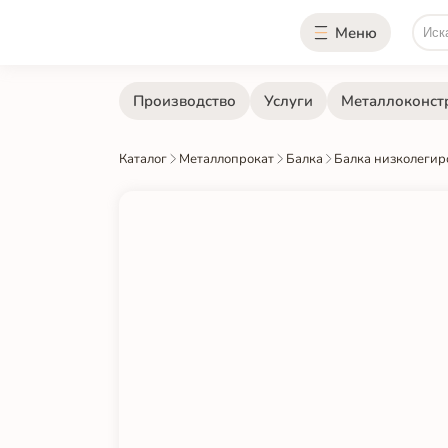
Меню
Производство
Услуги
Металлоконст
Каталог
Металлопрокат
Балка
Балка низколегир