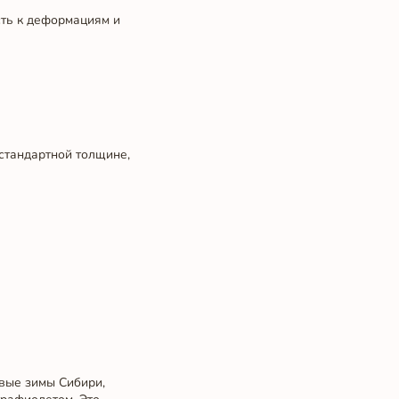
сть к деформациям и
и стандартной толщине,
овые зимы Сибири,