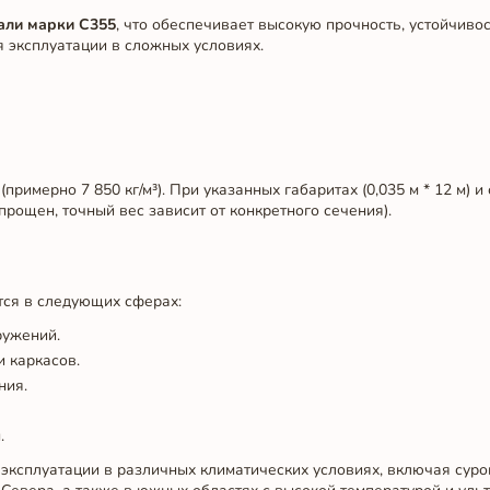
али марки С355
, что обеспечивает высокую прочность, устойчиво
я эксплуатации в сложных условиях.
(примерно 7 850 кг/м³). При указанных габаритах (0,035 м * 12 м) 
прощен, точный вес зависит от конкретного сечения).
тся в следующих сферах:
ружений.
и каркасов.
ния.
.
 эксплуатации в различных климатических условиях, включая сур