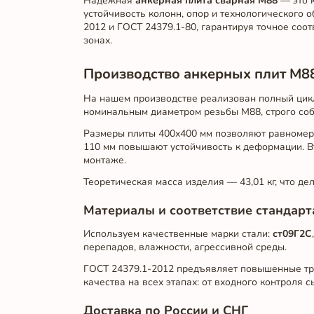
Надежная
анкерная плита сварная М88
— это 
устойчивость колонн, опор и технологического
2012 и ГОСТ 24379.1-80, гарантируя точное соо
зонах.
Производство анкерных плит М88
На нашем производстве реализован полный цик
номинальным диаметром резьбы М88, строго соб
Размеры плиты 400х400 мм позволяют равномерн
110 мм повышают устойчивость к деформации. В
монтаже.
Теоретическая масса изделия — 43,01 кг, что де
Материалы и соответствие стандарт
Используем качественные марки стали:
ст09Г2С
перепадов, влажности, агрессивной среды.
ГОСТ 24379.1-2012 предъявляет повышенные тр
качества на всех этапах: от входного контроля 
Доставка по России и СНГ