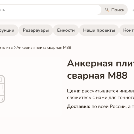
Поиск
рукции
Резервуары
Емкости
Наши проекты
Конт
 плиты
Анкерная плита сварная М88
Анкерная пли
сварная М88
Цена:
рассчитывается индив
свяжитесь с нами для точног
Доставка:
по всей России, а