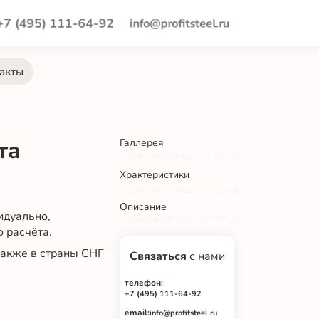
+7 (495) 111-64-92
info@profitsteel.ru
акты
та
Галлерея
Храктеристики
Описание
идуально,
о расчёта.
 также в страны СНГ
Связаться
с нами
телефон:
+7 (495) 111-64-92
email:
info@profitsteel.ru