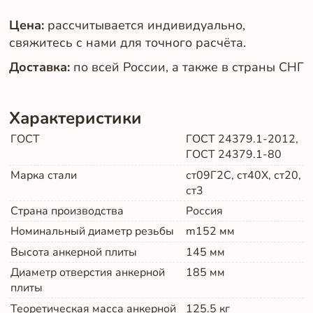
Цена:
рассчитывается индивидуально,
свяжитесь с нами для точного расчёта.
Доставка:
по всей России, а также в страны СНГ
Характеристики
ГОСТ
ГОСТ 24379.1-2012,
ГОСТ 24379.1-80
Марка стали
ст09Г2С, ст40Х, ст20,
ст3
Страна производства
Россия
Номинальный диаметр резьбы
m152
мм
Высота анкерной плиты
145
мм
Диаметр отверстия анкерной
185
мм
плиты
Теоретическая масса анкерной
125.5
кг