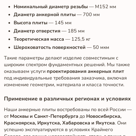
Номинальный диаметр резьбы
— М152 мм
Диаметр анкерной плиты
— 700 мм
Высота плиты
— 145 мм
Диаметр отверстия
— 185 мм
Теоретическая масса
— 125,5 кг
Шероховатость поверхностей
— 50 мкм
Такие параметры делают изделие совместимым с
широким спектром фундаментных решений. Мы также
оказываем услуги
проектирования анкерных плит
под индивидуальные требования заказчика, включая
изменение геометрии, материала и класса точности.
Применение в различных регионах и условиях
Наши анкерные плиты востребованы по всей России —
от
Москвы и Санкт-Петербурга
до
Новосибирска,
Красноярска, Иркутска, Хабаровска и Якутска
. Они
успешно эксплуатируются в условиях Крайнего