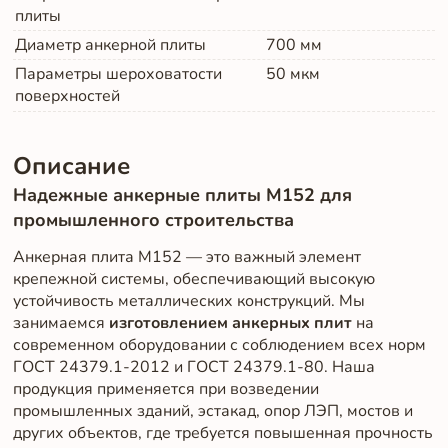
плиты
Диаметр анкерной плиты
700
мм
Параметры шероховатости
50
мкм
поверхностей
Описание
Надежные анкерные плиты М152 для
промышленного строительства
Анкерная плита М152 — это важный элемент
крепежной системы, обеспечивающий высокую
устойчивость металлических конструкций. Мы
занимаемся
изготовлением анкерных плит
на
современном оборудовании с соблюдением всех норм
ГОСТ 24379.1-2012 и ГОСТ 24379.1-80. Наша
продукция применяется при возведении
промышленных зданий, эстакад, опор ЛЭП, мостов и
других объектов, где требуется повышенная прочность