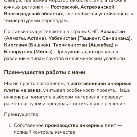
Севера, где важна морозостойкость стали, а также в
южных регионах —
Ростовской, Астраханской,
Волгоградской областях
, где требуется устойчивость к
температурным перепадам.
Поставки осуществляются в страны СНГ:
Казахстан
(Алматы, Астана)
,
Узбекистан (Ташкент, Самарканд)
,
Киргизия (Бишкек)
,
Туркменистан (Ашхабад)
и
Белоруссия (Минск)
. Продукция адаптирована к
различным типам грунтов и сейсмическим условиям.
Преимущества работы с нами
Мы не просто поставляем, а
изготавливаем анкерные
плиты на заказ
, учитывая особенности проекта. Наши
инженеры помогут с выбором материала, проведут
расчет нагрузок и предложат оптимальное решение.
Преимущества:
Собственное
производство анкерных плит
—
полный контроль качества