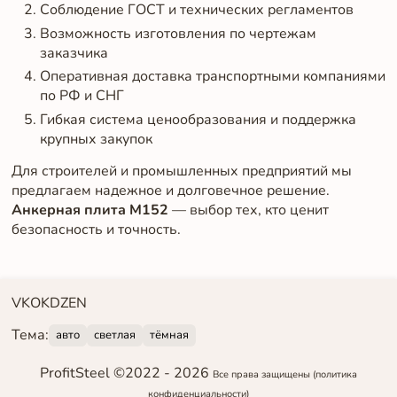
Соблюдение ГОСТ и технических регламентов
Возможность изготовления по чертежам
заказчика
Оперативная доставка транспортными компаниями
по РФ и СНГ
Гибкая система ценообразования и поддержка
крупных закупок
Для строителей и промышленных предприятий мы
предлагаем надежное и долговечное решение.
Анкерная плита М152
— выбор тех, кто ценит
безопасность и точность.
VK
OK
DZEN
Тема:
авто
светлая
тёмная
ProfitSteel ©2022 -
2026
Все права защищены
(политика
конфиденциальности)