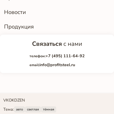
Новости
Продукция
Связаться
с нами
+7 (495) 111-64-92
телефон:
info@profitsteel.ru
email:
VK
OK
DZEN
Тема:
авто
светлая
тёмная