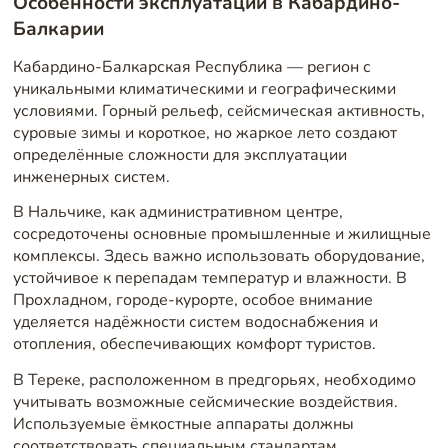
Особенности эксплуатации в Кабардино-
Балкарии
Кабардино-Балкарская Республика — регион с
уникальными климатическими и географическими
условиями. Горный рельеф, сейсмическая активность,
суровые зимы и короткое, но жаркое лето создают
определённые сложности для эксплуатации
инженерных систем.
В Нальчике, как административном центре,
сосредоточены основные промышленные и жилищные
комплексы. Здесь важно использовать оборудование,
устойчивое к перепадам температур и влажности. В
Прохладном, городе-курорте, особое внимание
уделяется надёжности систем водоснабжения и
отопления, обеспечивающих комфорт туристов.
В Тереке, расположенном в предгорьях, необходимо
учитывать возможные сейсмические воздействия.
Используемые ёмкостные аппараты должны
соответствовать специальным стандартам