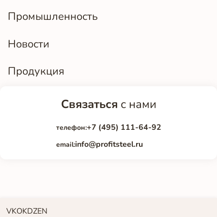
Промышленность
Новости
Продукция
Связаться
с нами
+7 (495) 111-64-92
телефон:
info@profitsteel.ru
email:
VK
OK
DZEN