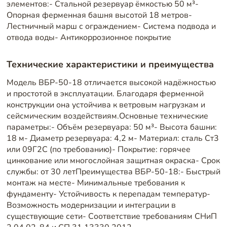
элементов:- Стальной резервуар ёмкостью 50 м³-
Опорная ферменная башня высотой 18 метров-
Лестничный марш с ограждением- Система подвода и
отвода воды- Антикоррозионное покрытие
Технические характеристики и преимущества
Модель ВБР-50-18 отличается высокой надёжностью
и простотой в эксплуатации. Благодаря ферменной
конструкции она устойчива к ветровым нагрузкам и
сейсмическим воздействиям.Основные технические
параметры:- Объём резервуара: 50 м³- Высота башни:
18 м- Диаметр резервуара: 4,2 м- Материал: сталь Ст3
или 09Г2С (по требованию)- Покрытие: горячее
цинкование или многослойная защитная окраска- Срок
службы: от 30 летПреимущества ВБР-50-18:- Быстрый
монтаж на месте- Минимальные требования к
фундаменту- Устойчивость к перепадам температур-
Возможность модернизации и интеграции в
существующие сети- Соответствие требованиям СНиП