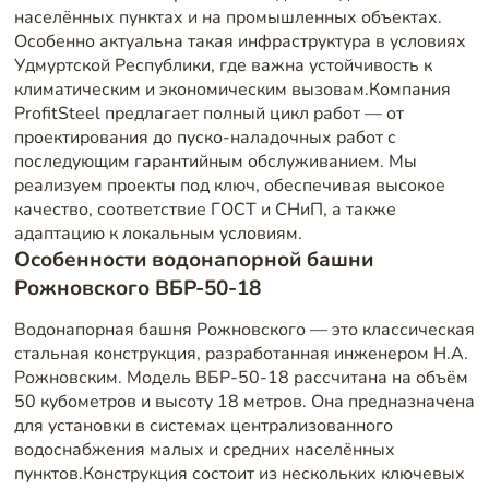
населённых пунктах и на промышленных объектах.
Особенно актуальна такая инфраструктура в условиях
Удмуртской Республики, где важна устойчивость к
климатическим и экономическим вызовам.Компания
ProfitSteel предлагает полный цикл работ — от
проектирования до пуско-наладочных работ с
последующим гарантийным обслуживанием. Мы
реализуем проекты под ключ, обеспечивая высокое
качество, соответствие ГОСТ и СНиП, а также
адаптацию к локальным условиям.
Особенности водонапорной башни
Рожновского ВБР-50-18
Водонапорная башня Рожновского — это классическая
стальная конструкция, разработанная инженером Н.А.
Рожновским. Модель ВБР-50-18 рассчитана на объём
50 кубометров и высоту 18 метров. Она предназначена
для установки в системах централизованного
водоснабжения малых и средних населённых
пунктов.Конструкция состоит из нескольких ключевых