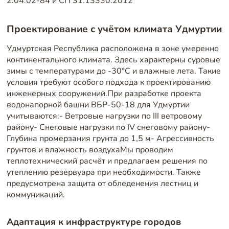
2.04.02-84 и СП 31.13330.2012
Проектирование с учётом климата Удмуртии
Удмуртская Республика расположена в зоне умеренно
континентального климата. Здесь характерны суровые
зимы с температурами до -30°C и влажные лета. Такие
условия требуют особого подхода к проектированию
инженерных сооружений.При разработке проекта
водонапорной башни ВБР-50-18 для Удмуртии
учитываются:- Ветровые нагрузки по III ветровому
району- Снеговые нагрузки по IV снеговому району-
Глубина промерзания грунта до 1,5 м- Агрессивность
грунтов и влажность воздухаМы проводим
теплотехнический расчёт и предлагаем решения по
утеплению резервуара при необходимости. Также
предусмотрена защита от обледенения лестниц и
коммуникаций.
Адаптация к инфраструктуре городов