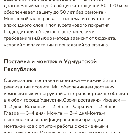
долговечный метод. Слой цинка толщиной 80–120 мкм
обеспечивает защиту до 50 лет без ремонта.-
Многослойная окраска — система из грунтовки,
эпоксидного слоя и полиуретанового покрытия.
Подходит для объектов с эстетическими
требованиями.Выбор метода зависит от бюджета,
условий эксплуатации и пожеланий заказчика.
Поставка и монтаж в Удмуртской
Республике
Организация поставки и монтажа — важный этап
реализации проекта. Мы обеспечиваем доставку
комплектных конструкций автотранспортом до объекта
в любом городе Удмуртии.Сроки доставки:- Ижевск —
1–2 дня- Воткинск — 2–3 дня- Сарапул — 2–3 дня-
Глазов — 3–4 дня- Можга — 3–4 дняМонтаж
выполняется квалифицированной бригадой
монтажников с опытом работы с ферменными
конструкциями. Используется специализированная