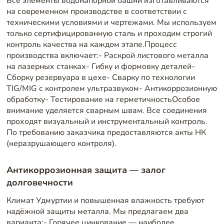
Все элементы водонапорной башни изготавливаются
на современном производстве в соответствии с
техническими условиями и чертежами. Мы используем
только сертифицированную сталь и проходим строгий
контроль качества на каждом этапе.Процесс
производства включает:- Раскрой листового металла
на лазерных станках- Гибку и формовку деталей-
Сборку резервуара в цехе- Сварку по технологии
TIG/MIG с контролем ультразвуком- Антикоррозионную
обработку- Тестирование на герметичностьОсобое
внимание уделяется сварным швам. Все соединения
проходят визуальный и инструментальный контроль.
По требованию заказчика предоставляются акты НК
(неразрушающего контроля).
Антикоррозионная защита — залог
долговечности
Климат Удмуртии и повышенная влажность требуют
надёжной защиты металла. Мы предлагаем два
варианта:- Горячее цинкование — наиболее