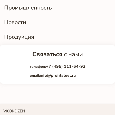
Промышленность
Новости
Продукция
Связаться
с нами
+7 (495) 111-64-92
телефон:
info@profitsteel.ru
email:
VK
OK
DZEN