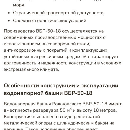
моря
Ограниченной транспортной доступности
Сложных геологических условий
Производство ВБР-50-18 осуществляется на
современных производственных мощностях с
использованием высокопрочной стали,
антикоррозионных покрытий и комплектующих,
устойчивых к агрессивным средам. Это гарантирует
долговечность и надежность конструкции в условиях
экстремального климата.
Особенности конструкции и эксплуатации
водонапорной башни ВБР-50-18
Водонапорная башня Рожновского ВБР-50-18 имеет
вместимость резервуара 50 м³ и высоту 18 метров.
Конструкция выполнена в виде решетчатой
металлической опоры с цилиндрическим баком на
вершине. Такое исполнение обеспечивает: