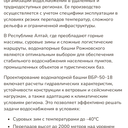
организации водоснабжения в удаленных и
труднодоступных регионах. Ее производство
осуществляется с учетом специфики эксплуатации в
условиях резких перепадов температур, сложного
рельефа и ограниченной инфраструктуры.
В Республике Алтай, где преобладают горные
массивы, суровые зимы и сложные логистические
маршруты, водонапорные башни Рожновского
являются оптимальным выбором для обеспечения
стабильного водоснабжения населенных пунктов,
промышленных объектов и туристических баз.
Проектирование водонапорной башни ВБР-50-18
включает расчеты гидравлических характеристик,
устойчивости конструкции к ветровым и сейсмическим
нагрузкам, а также адаптацию к климатическим
условиям региона. Это позволяет эффективно решать
задачи водоснабжения в условиях:
Суровых зим с температурами до -40°C
Перепадов высот до 2000 метров над уровнем