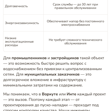
Срок службы — до 30 лет при
Долговечность
правильном обслуживании
Обеспечивает напор без постоянного
Энергонезависимость
электроснабжения
Низкие
Не требует сложного технического
эксплуатационные
обслуживания
расходы
Для
промышленников
и
застройщиков
такой объект
— это возможность быстро решить вопрос с
водоснабжением без привязки к централизованным
сетям. Для
муниципальных заказчиков
— это
долгосрочное вложение в инфраструктуру с
минимальными затратами на содержание.
Мы понимаем, что в
Воркуте
или
Инте
каждый проект
— это вызов. Поэтому каждый этап — от
проектирования до пуско-наладки — проходит под
строгим контролем качества. Наши инженеры