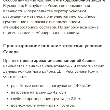
Особое внимание уделено
антикоррозионной защите
.
В условиях Республики Коми, где повышенная
влажность и перепады температур ускоряют
разрушение металла, применяется многослойное
грунтование и окраска с использованием
атмосферостойких составов. По запросу возможна
оцинковка или комбинированная защита.
Проектирование под климатические условия
Севера
Процесс
проектирования водонапорной башни
начинается с анализа климатических и геологических
данных конкретного района. Для Республики Коми
учитываются:
расчётные снеговые нагрузки до 240 кг/м²;
ветровые нагрузки до 42 кг/м²;
глубина промерзания грунта до 2,5 м;
возможность пучинистых грунтов.