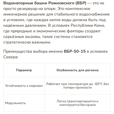
Водонапорные башни Рожновского (ВБР)
— это не
просто резервуар на опоре. Это комплексное
инженерное решение для стабильного водоснабжения
в условиях, где каждая капля воды должна быть под
надёжным давлением. В условиях Республики Коми,
где природные и экономические факторы создают
серьёзные вызовы, такие системы становятся
стратегически важными.
Преимущества выбора именно
ВБР-50-15
в условиях
Севера:
Параметр
Особенность для региона
Работает при температуре до -60°C без
Устойчивость к морозам
потери прочности
Легко транспортируется и
Модульность
монтируется без крана