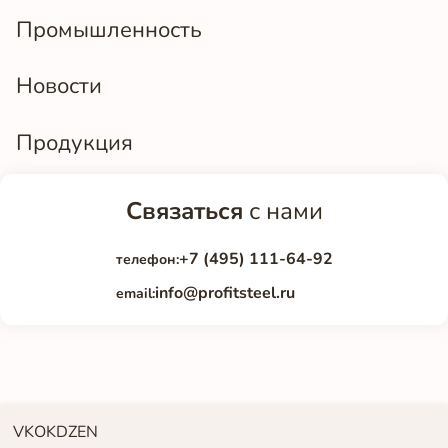
Промышленность
Новости
Продукция
Связаться
с нами
+7 (495) 111-64-92
телефон:
info@profitsteel.ru
email:
VK
OK
DZEN