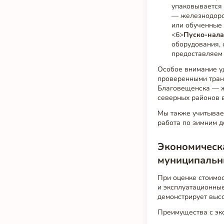
упаковывается 
— железнодоро
или обученные 
<6>
Пуско-нала
оборудования, 
предоставляем 
Особое внимание уд
проверенными тран
Благовещенска — ж
северных районов 
Мы также учитывае
работа по зимним 
Экономическ
муниципальн
При оценке стоимо
и эксплуатационные
демонстрирует выс
Преимущества с эк