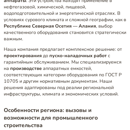
аппараты
. Эти устройства находят применение в
нефтегазовой, химической, пищевой,
водоподготовительной и энергетической отраслях. В
условиях сурового климата и сложной географии, как в
Республике Северная Осетия — Алания
, выбор
качественного оборудования становится стратегически
важным.
Наша компания предлагает комплексное решение: от
проектирования
до
пуско-наладочных работ
с
гарантийным обслуживанием. Мы специализируемся
на
производстве
аппаратных емкостей,
соответствующих категории оборудования по ГОСТ Р
10705 и другим нормативным документам. Наши
решения адаптированы под реалии региональной
инфраструктуры, климата и экономических условий.
Особенности региона: вызовы и
возможности для промышленного
строительства