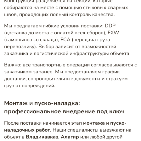
Конструкция разделяется на секции, которые
собираются на месте с помощью стыковых сварных
швов, проходящих полный контроль качества.
Мы предлагаем гибкие условия поставки: DDP
(доставка до места с оплатой всех сборов), EXW
(самовывоз со склада), FCA (передача груза
перевозчику). Выбор зависит от возможностей
заказчика и логистической инфраструктуры объекта.
Важно: все транспортные операции согласовываются с
заказчиком заранее. Мы предоставляем график
доставки, сопроводительные документы и страхуем
груз от повреждений.
Монтаж и пуско-наладка:
профессиональное внедрение под ключ
После поставки начинается этап
монтажа
и
пуско-
наладочных работ
. Наши специалисты выезжают на
объект в
Владикавказ
,
Алагир
или любой другой