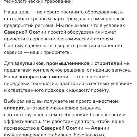
технологических требований.
Наша цель — не просто поставить оборудование, а
стать долгосрочным партнёром для промышленных
предприятий региона. Мы понимаем, что в условиях
Северной Осетии
простой оборудования может
привести к серьёзным экономическим потерям.
Поэтому надёжность, скорость реакции и качество
сервиса — наши приоритеты.
Для
закупщиков
,
промышленников
и
строителей
мы
предлагаем комплексное решение: от идеи до запуска.
Наши
аппаратные емкости
— это сочетание
передовых технологий, адаптации к местным условиям
и ответственного подхода к каждому проекту.
Выбирая нас, вы получаете не просто
емкостной
аппарат
, а готовое инженерное решение,
соответствующее всем требованиям безопасности и
эффективности. Мы работаем для того, чтобы ваше
производство в
Северной Осетии — Алании
функционировало стабильно, безопасно и с