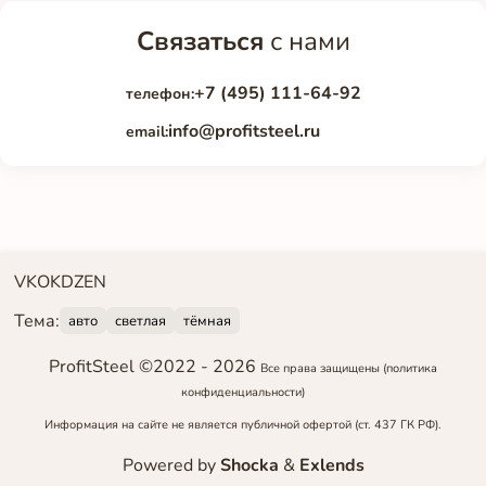
Связаться
с нами
+7 (495) 111-64-92
телефон:
info@profitsteel.ru
email:
VK
OK
DZEN
Тема:
авто
светлая
тёмная
ProfitSteel ©2022 -
2026
Все права защищены
(политика
конфиденциальности)
Информация на сайте не является публичной офертой (ст. 437 ГК РФ).
Powered by
Shocka
&
Exlends