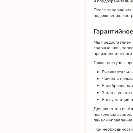
и предохранительны
После завершения м
подключения, инстр
Гарантийное
Мы предоставляем г
сварные швы, тепл
производственного 
Также доступны пр
Ежеквартальны
Чистка и промы
Калибровка дат
Замена уплотни
Консультации 
Для клиентов из А
нескольких заявок.
панели управления
При необходимости