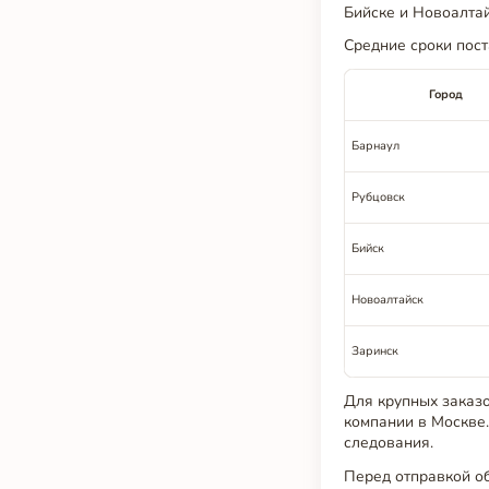
Бийске и Новоалтай
Средние сроки пост
Город
Барнаул
Рубцовск
Бийск
Новоалтайск
Заринск
Для крупных заказо
компании в Москве.
следования.
Перед отправкой о