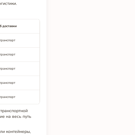
гистики.
б доставки
транспорт
транспорт
транспорт
транспорт
транспорт
 транспортной
ие на весь путь
ли контейнеры,