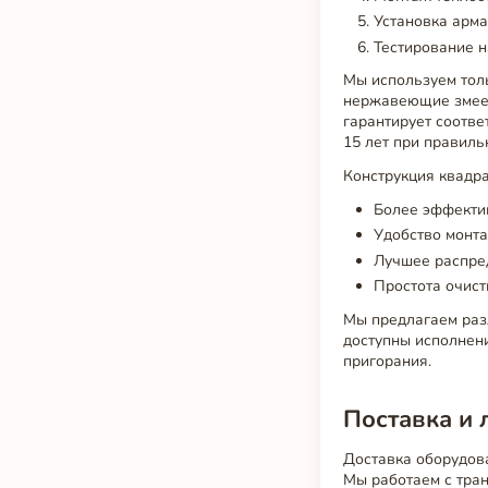
Установка арма
Тестирование н
Мы используем толь
нержавеющие змеев
гарантирует соотв
15 лет при правиль
Конструкция квадра
Более эффекти
Удобство монта
Лучшее распред
Простота очист
Мы предлагаем раз
доступны исполнен
пригорания.
Поставка и 
Доставка оборудов
Мы работаем с тра