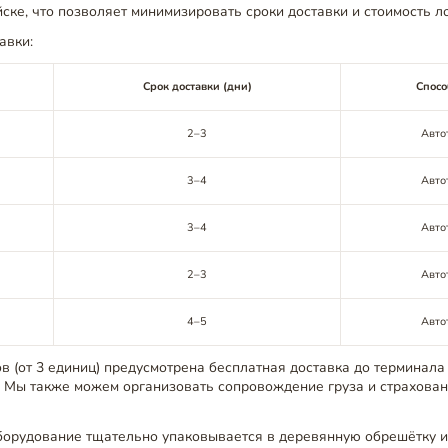
ске, что позволяет минимизировать сроки доставки и стоимость ло
авки:
Срок доставки (дни)
Спосо
2–3
Авто
3–4
Авто
3–4
Авто
2–3
Авто
4–5
Авто
в (от 3 единиц) предусмотрена бесплатная доставка до терминала
 Мы также можем организовать сопровождение груза и страхован
борудование тщательно упаковывается в деревянную обрешётку и