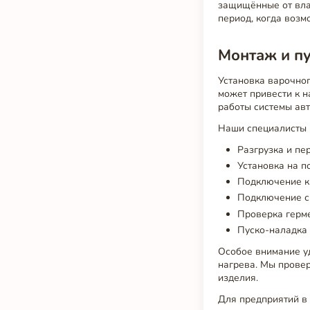
защищённые от вла
период, когда возм
Монтаж и п
Установка варочно
может привести к 
работы системы авт
Наши специалисты в
Разгрузка и п
Установка на п
Подключение к 
Подключение с
Проверка герм
Пуско-наладка 
Особое внимание у
нагрева. Мы провер
изделия.
Для предприятий в