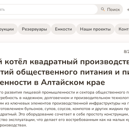
Поиск
рукции
Резервуары
Емкости
Наши проекты
Конт
8/
 котёл квадратный производст
тий общественного питания и 
нности в Алтайском крае
ого развития пищевой промышленности и сектора общественного п
требность в надежном, долговечном и производительном техноло
им из ключевых элементов производственной инфраструктуры на 
товлением бульонов, супов, соусов, компотов и других жидких пр
дратный. Это оборудование сочетает в себе простоту конструкции
ство эксплуатации, что делает его востребованным как на малых ку
роизводствах.