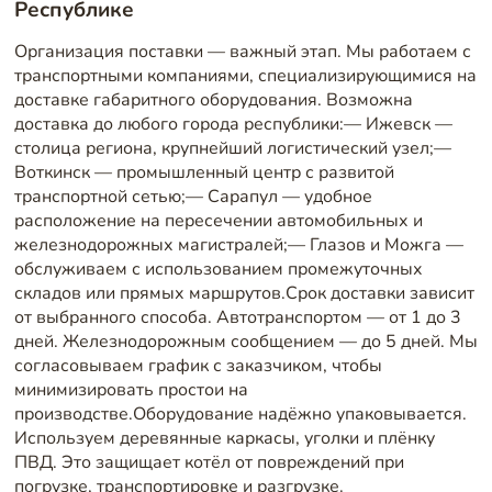
Республике
Организация поставки — важный этап. Мы работаем с
транспортными компаниями, специализирующимися на
доставке габаритного оборудования. Возможна
доставка до любого города республики:— Ижевск —
столица региона, крупнейший логистический узел;—
Воткинск — промышленный центр с развитой
транспортной сетью;— Сарапул — удобное
расположение на пересечении автомобильных и
железнодорожных магистралей;— Глазов и Можга —
обслуживаем с использованием промежуточных
складов или прямых маршрутов.Срок доставки зависит
от выбранного способа. Автотранспортом — от 1 до 3
дней. Железнодорожным сообщением — до 5 дней. Мы
согласовываем график с заказчиком, чтобы
минимизировать простои на
производстве.Оборудование надёжно упаковывается.
Используем деревянные каркасы, уголки и плёнку
ПВД. Это защищает котёл от повреждений при
погрузке, транспортировке и разгрузке.