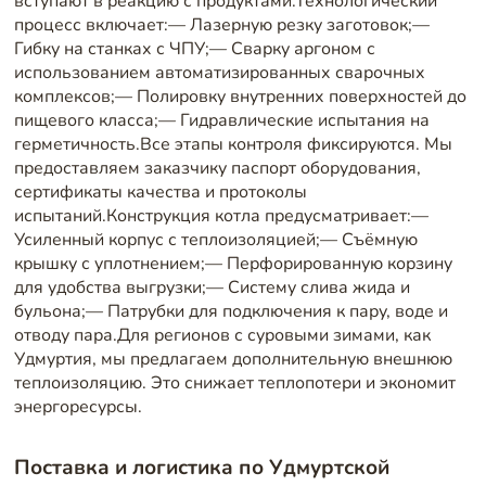
вступают в реакцию с продуктами.Технологический
процесс включает:— Лазерную резку заготовок;—
Гибку на станках с ЧПУ;— Сварку аргоном с
использованием автоматизированных сварочных
комплексов;— Полировку внутренних поверхностей до
пищевого класса;— Гидравлические испытания на
герметичность.Все этапы контроля фиксируются. Мы
предоставляем заказчику паспорт оборудования,
сертификаты качества и протоколы
испытаний.Конструкция котла предусматривает:—
Усиленный корпус с теплоизоляцией;— Съёмную
крышку с уплотнением;— Перфорированную корзину
для удобства выгрузки;— Систему слива жида и
бульона;— Патрубки для подключения к пару, воде и
отводу пара.Для регионов с суровыми зимами, как
Удмуртия, мы предлагаем дополнительную внешнюю
теплоизоляцию. Это снижает теплопотери и экономит
энергоресурсы.
Поставка и логистика по Удмуртской