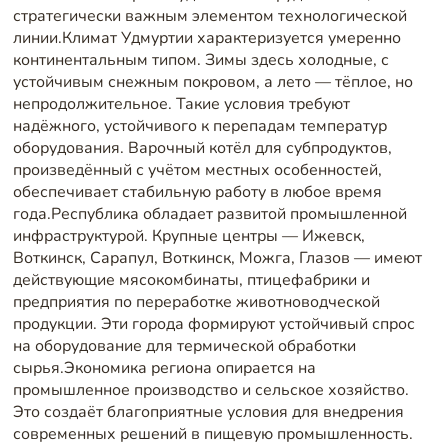
стратегически важным элементом технологической
линии.Климат Удмуртии характеризуется умеренно
континентальным типом. Зимы здесь холодные, с
устойчивым снежным покровом, а лето — тёплое, но
непродолжительное. Такие условия требуют
надёжного, устойчивого к перепадам температур
оборудования. Варочный котёл для субпродуктов,
произведённый с учётом местных особенностей,
обеспечивает стабильную работу в любое время
года.Республика обладает развитой промышленной
инфраструктурой. Крупные центры — Ижевск,
Воткинск, Сарапул, Воткинск, Можга, Глазов — имеют
действующие мясокомбинаты, птицефабрики и
предприятия по переработке животноводческой
продукции. Эти города формируют устойчивый спрос
на оборудование для термической обработки
сырья.Экономика региона опирается на
промышленное производство и сельское хозяйство.
Это создаёт благоприятные условия для внедрения
современных решений в пищевую промышленность.