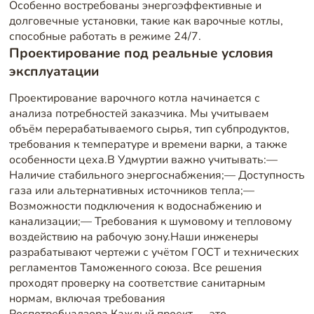
Особенно востребованы энергоэффективные и
долговечные установки, такие как варочные котлы,
способные работать в режиме 24/7.
Проектирование под реальные условия
эксплуатации
Проектирование варочного котла начинается с
анализа потребностей заказчика. Мы учитываем
объём перерабатываемого сырья, тип субпродуктов,
требования к температуре и времени варки, а также
особенности цеха.В Удмуртии важно учитывать:—
Наличие стабильного энергоснабжения;— Доступность
газа или альтернативных источников тепла;—
Возможности подключения к водоснабжению и
канализации;— Требования к шумовому и тепловому
воздействию на рабочую зону.Наши инженеры
разрабатывают чертежи с учётом ГОСТ и технических
регламентов Таможенного союза. Все решения
проходят проверку на соответствие санитарным
нормам, включая требования
Роспотребнадзора.Каждый проект — это