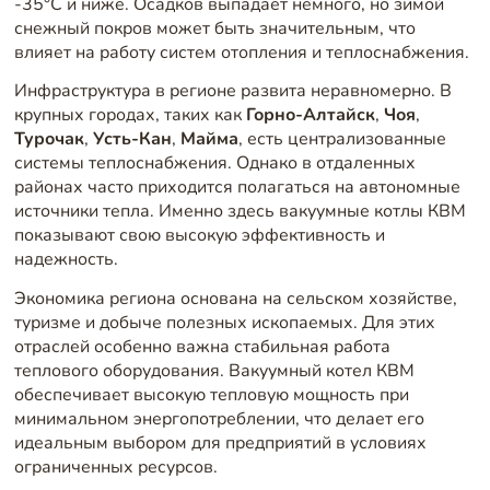
-35°C и ниже. Осадков выпадает немного, но зимой
снежный покров может быть значительным, что
влияет на работу систем отопления и теплоснабжения.
Инфраструктура в регионе развита неравномерно. В
крупных городах, таких как
Горно-Алтайск
,
Чоя
,
Турочак
,
Усть-Кан
,
Майма
, есть централизованные
системы теплоснабжения. Однако в отдаленных
районах часто приходится полагаться на автономные
источники тепла. Именно здесь вакуумные котлы КВМ
показывают свою высокую эффективность и
надежность.
Экономика региона основана на сельском хозяйстве,
туризме и добыче полезных ископаемых. Для этих
отраслей особенно важна стабильная работа
теплового оборудования. Вакуумный котел КВМ
обеспечивает высокую тепловую мощность при
минимальном энергопотреблении, что делает его
идеальным выбором для предприятий в условиях
ограниченных ресурсов.