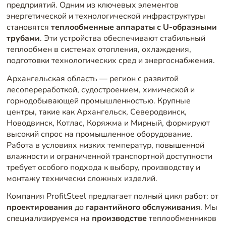
предприятий. Одним из ключевых элементов
энергетической и технологической инфраструктуры
становятся
теплообменные аппараты с U-образными
трубами
. Эти устройства обеспечивают стабильный
теплообмен в системах отопления, охлаждения,
подготовки технологических сред и энергоснабжения.
Архангельская область — регион с развитой
лесопереработкой, судостроением, химической и
горнодобывающей промышленностью. Крупные
центры, такие как Архангельск, Северодвинск,
Новодвинск, Котлас, Коряжма и Мирный, формируют
высокий спрос на промышленное оборудование.
Работа в условиях низких температур, повышенной
влажности и ограниченной транспортной доступности
требует особого подхода к выбору, производству и
монтажу технически сложных изделий.
Компания ProfitSteel предлагает полный цикл работ: от
проектирования
до
гарантийного обслуживания
. Мы
специализируемся на
производстве
теплообменников