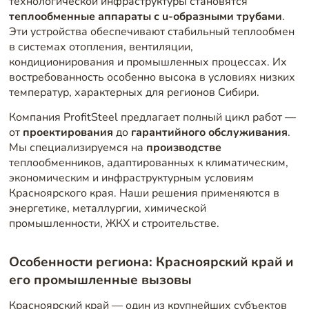
технологической инфраструктуры становятся
теплообменные аппараты с u-образными трубами
.
Эти устройства обеспечивают стабильный теплообмен
в системах отопления, вентиляции,
кондиционирования и промышленных процессах. Их
востребованность особенно высока в условиях низких
температур, характерных для регионов Сибири.
Компания ProfitSteel предлагает полный цикл работ —
от
проектирования
до
гарантийного обслуживания
.
Мы специализируемся на
производстве
теплообменников, адаптированных к климатическим,
экономическим и инфраструктурным условиям
Красноярского края. Наши решения применяются в
энергетике, металлургии, химической
промышленности, ЖКХ и строительстве.
Особенности региона: Красноярский край и
его промышленные вызовы
Красноярский край — один из крупнейших субъектов