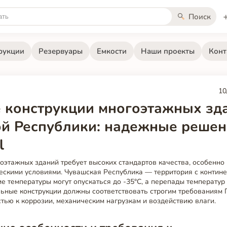
Поиск
рукции
Резервуары
Емкости
Наши проекты
Конт
10
 конструкции многоэтажных зд
й Республики: надежные решен
l
оэтажных зданий требует высоких стандартов качества, особенно 
ескими условиями. Чувашская Республика — территория с контин
ие температуры могут опускаться до -35°C, а перепады температур 
льные конструкции должны соответствовать строгим требованиям 
тью к коррозии, механическим нагрузкам и воздействию влаги.