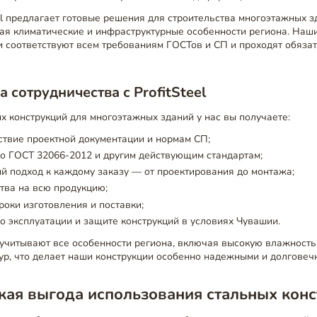
el предлагает готовые решения для строительства многоэтажных 
вая климатические и инфраструктурные особенности региона. Наш
и соответствуют всем требованиям ГОСТов и СП и проходят обяза
 сотрудничества с ProfitSteel
х конструкций для многоэтажных зданий у нас вы получаете:
ствие проектной документации и нормам СП;
о ГОСТ 32066-2012 и другим действующим стандартам;
 подход к каждому заказу — от проектирования до монтажа;
тва на всю продукцию;
оки изготовления и поставки;
о эксплуатации и защите конструкций в условиях Чувашии.
учитывают все особенности региона, включая высокую влажност
ур, что делает наши конструкции особенно надежными и долговеч
кая выгода использования стальных кон