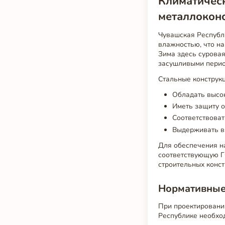
Климатическ
металлокон
Чувашская Республи
влажностью, что н
Зима здесь сурова
засушливыми перио
Стальные конструк
Обладать высо
Иметь защиту о
Соответствоват
Выдерживать вы
Для обеспечения на
соответствующую Г
строительных конст
Нормативные
При проектировани
Республике необхо