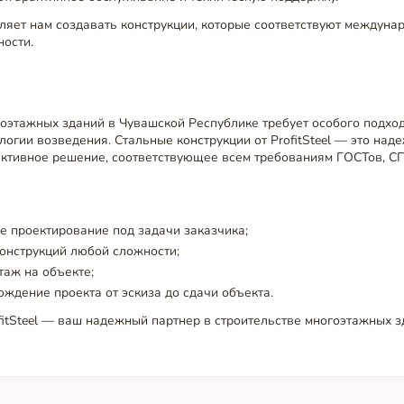
ляет нам создавать конструкции, которые соответствуют междуна
ности.
оэтажных зданий в Чувашской Республике требует особого подхо
логии возведения. Стальные конструкции от ProfitSteel — это над
ктивное решение, соответствующее всем требованиям ГОСТов, СП
 проектирование под задачи заказчика;
онструкций любой сложности;
таж на объекте;
ждение проекта от эскиза до сдачи объекта.
itSteel — ваш надежный партнер в строительстве многоэтажных 