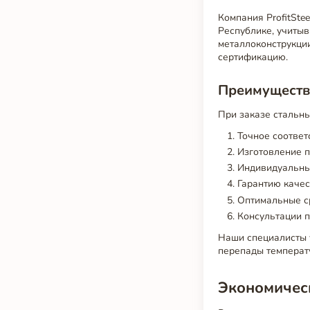
Компания ProfitSte
Республике, учиты
металлоконструкци
сертификацию.
Преимущества
При заказе стальны
Точное соответ
Изготовление п
Индивидуальный
Гарантию качес
Оптимальные ср
Консультации п
Наши специалисты 
перепады температ
Экономичес