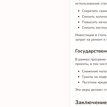
использование стал
Сократить срок
Снизить количе
Повысить качес
Снизить эксплу
Инвестиции в сталь
затрат на ремонт и
Государстве
В рамках программ 
проекты, в том чис
Снижение налог
Гранты на моде
Льготное креди
Эти меры делают с
Заключение