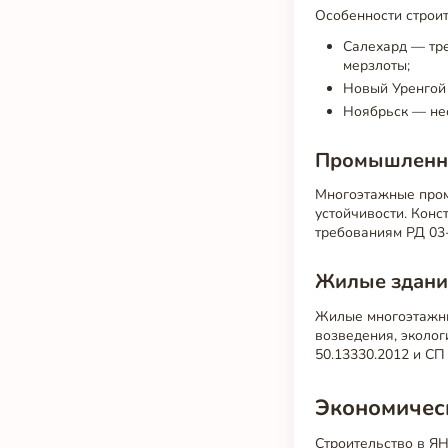
Особенности строит
Салехард — тре
мерзлоты;
Новый Уренгой 
Ноябрьск — не
Промышленн
Многоэтажные пром
устойчивости. Конс
требованиям РД 03-
Жилые здани
Жилые многоэтажны
возведения, эколог
50.13330.2012 и СП
Экономическ
Строительство в ЯН