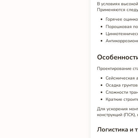
В условиях высокой
Применяются след
Горячее оцинко
Порошковая по
Цинкотехничес
Антикоррозионн
Особенност
Проектирование ст
Сейсмическая а
Осадка грунтов
Сложности тран
Краткие строит
Для ускорения мон
конструкций (ПСК),
Логистика и 