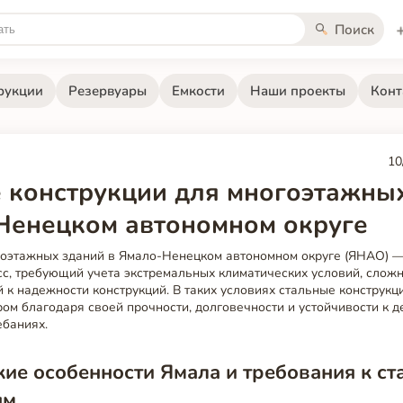
Поиск
рукции
Резервуары
Емкости
Наши проекты
Конт
10
 конструкции для многоэтажны
Ненецком автономном округе
гоэтажных зданий в Ямало-Ненецком автономном округе (ЯНАО) 
с, требующий учета экстремальных климатических условий, сложн
 к надежности конструкций. В таких условиях стальные конструкц
ом благодаря своей прочности, долговечности и устойчивости к 
ебаниях.
ие особенности Ямала и требования к с
ям