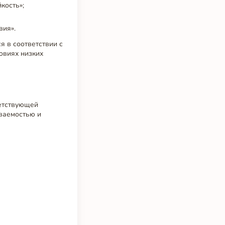
кость»;
вия».
я в соответствии с
овиях низких
ветствующей
ваемостью и