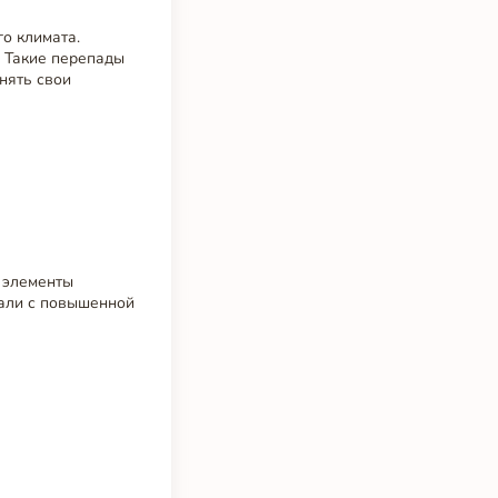
о климата.
. Такие перепады
нять свои
е элементы
тали с повышенной