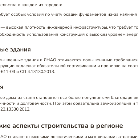
ельства в каждом из городов:
бует особых условий по учету осадки фундаментов из-за наличия
— высокая плотность инженерной инфраструктуры, что требует т
обходимость использования конструкций с высоким уровнем энер
ые здания
ышленные здания в ЯНАО отличаются повышенными требованиям
трукции подлежат обязательной сертификации и проверке на соот
611-03 и СП 4.13130.2013.
я
е дома из стали становятся все более популярными благодаря в
ичности и долговечности. При этом обязательна звукоизоляция и
 23.13330.2012.
ие аспекты строительства в регионе
АО связано с высокими логистическими и материалами затратами.