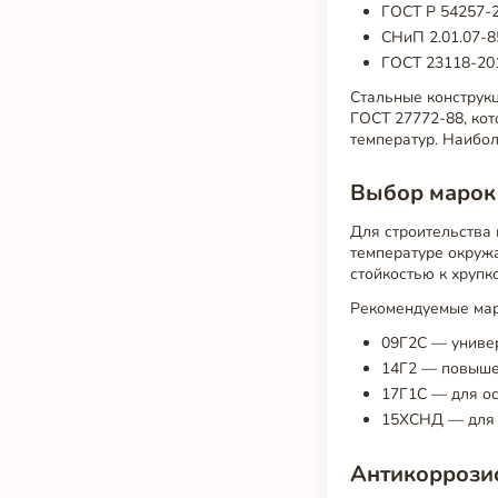
ГОСТ Р 54257-2
СНиП 2.01.07-8
ГОСТ 23118-201
Стальные конструкц
ГОСТ 27772-88, кот
температур. Наибол
Выбор марок
Для строительства 
температуре окруж
стойкостью к хрупк
Рекомендуемые мар
09Г2С — униве
14Г2 — повышен
17Г1С — для ос
15ХСНД — для 
Антикоррози