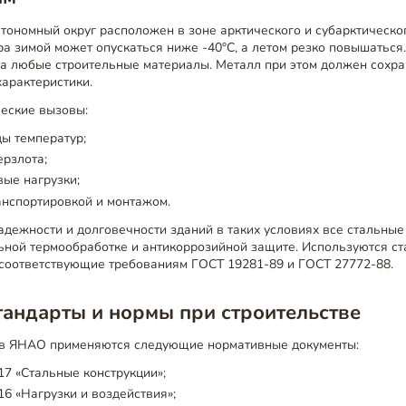
ономный округ расположен в зоне арктического и субарктическог
а зимой может опускаться ниже -40°C, а летом резко повышаться
на любые строительные материалы. Металл при этом должен сохра
арактеристики.
еские вызовы:
ы температур;
рзлота;
ые нагрузки;
анспортировкой и монтажом.
дежности и долговечности зданий в таких условиях все стальны
ьной термообработке и антикоррозийной защите. Используются с
 соответствующие требованиям ГОСТ 19281-89 и ГОСТ 27772-88.
андарты и нормы при строительстве
 в ЯНАО применяются следующие нормативные документы:
17 «Стальные конструкции»;
16 «Нагрузки и воздействия»;