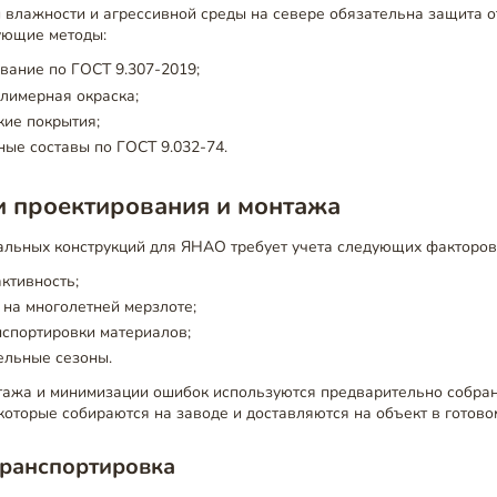
 влажности и агрессивной среды на севере обязательна защита о
ующие методы:
вание по ГОСТ 9.307-2019;
лимерная окраска;
кие покрытия;
ые составы по ГОСТ 9.032-74.
и проектирования и монтажа
альных конструкций для ЯНАО требует учета следующих факторов
ктивность;
 на многолетней мерзлоте;
спортировки материалов;
ельные сезоны.
тажа и минимизации ошибок используются предварительно собра
 которые собираются на заводе и доставляются на объект в готово
транспортировка