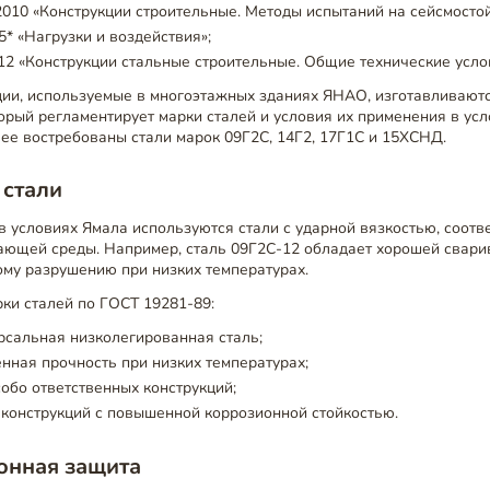
010 «Конструкции строительные. Методы испытаний на сейсмостой
5* «Нагрузки и воздействия»;
2 «Конструкции стальные строительные. Общие технические усло
ии, используемые в многоэтажных зданиях ЯНАО, изготавливаютс
орый регламентирует марки сталей и условия их применения в усл
ее востребованы стали марок 09Г2С, 14Г2, 17Г1С и 15ХСНД.
 стали
в условиях Ямала используются стали с ударной вязкостью, соот
ающей среды. Например, сталь 09Г2С-12 обладает хорошей свари
ому разрушению при низких температурах.
ки сталей по ГОСТ 19281-89:
рсальная низколегированная сталь;
ная прочность при низких температурах;
обо ответственных конструкций;
конструкций с повышенной коррозионной стойкостью.
онная защита