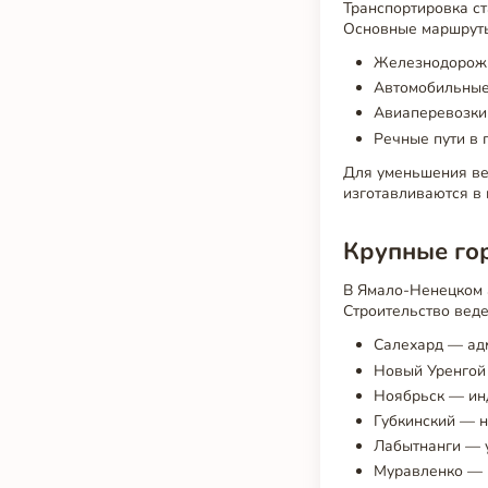
Транспортировка ст
Основные маршруты
Железнодорожн
Автомобильные
Авиаперевозки
Речные пути в 
Для уменьшения ве
изготавливаются в 
Крупные го
В Ямало-Ненецком 
Строительство веде
Салехард — адм
Новый Уренгой
Ноябрьск — ин
Губкинский — н
Лабытнанги — 
Муравленко — 