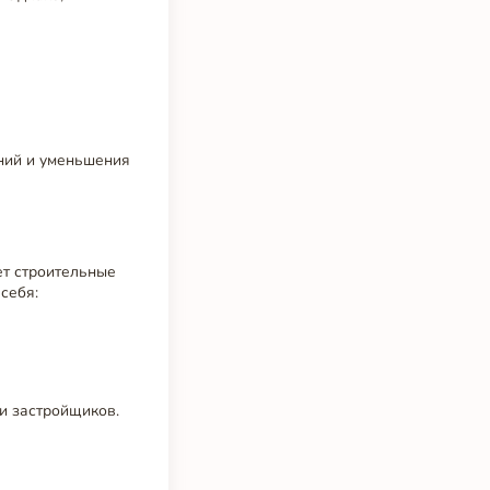
аний и уменьшения
ет строительные
себя:
и застройщиков.