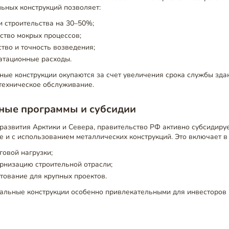
ьных конструкций позволяет:
и строительства на 30–50%;
ство мокрых процессов;
тво и точность возведения;
атационные расходы.
ные конструкции окупаются за счет увеличения срока службы зд
 техническое обслуживание.
нные программы и субсидии
развития Арктики и Севера, правительство РФ активно субсидиру
ле и с использованием металлических конструкций. Это включает в 
овой нагрузки;
рнизацию строительной отрасли;
тование для крупных проектов.
тальные конструкции особенно привлекательными для инвесторов 