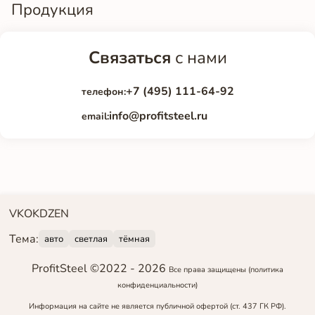
Продукция
Связаться
с нами
+7 (495) 111-64-92
телефон:
info@profitsteel.ru
email:
VK
OK
DZEN
Тема:
авто
светлая
тёмная
ProfitSteel ©2022 -
2026
Все права защищены
(политика
конфиденциальности)
Информация на сайте не является публичной офертой (ст. 437 ГК РФ).