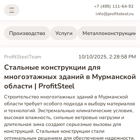
+7 (495) 111-64-92
info@profitsteel.ru
Производство
Услуги
Металлоконструкции
ProfitSteelTeam
10/10/2025, 2:28:58 PM
Стальные конструкции для
многоэтажных зданий в Мурманской
области | ProfitSteel
Строительство многоэтажных зданий в Мурманской
области требует особого подхода к выбору материалов
и технологий. Экстремальные климатические условия,
высокая влажность, сильные ветровые нагрузки и
длительная зима создают серьезные вызовы для
конструкций. Стальные конструкции стали
оптимальным решением для обеспечения надежности,