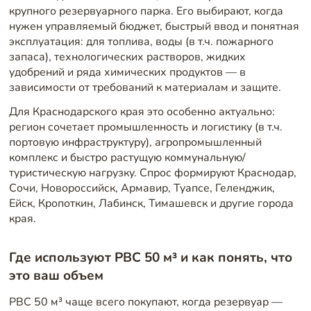
крупного резервуарного парка. Его выбирают, когда
нужен управляемый бюджет, быстрый ввод и понятная
эксплуатация: для топлива, воды (в т.ч. пожарного
запаса), технологических растворов, жидких
удобрений и ряда химических продуктов — в
зависимости от требований к материалам и защите.
Для Краснодарского края это особенно актуально:
регион сочетает промышленность и логистику (в т.ч.
портовую инфраструктуру), агропромышленный
комплекс и быстро растущую коммунальную/
туристическую нагрузку. Спрос формируют Краснодар,
Сочи, Новороссийск, Армавир, Туапсе, Геленджик,
Ейск, Кропоткин, Лабинск, Тимашевск и другие города
края.
Где используют РВС 50 м³ и как понять, что
это ваш объем
РВС 50 м³ чаще всего покупают, когда резервуар —