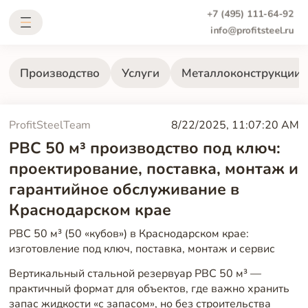
+7 (495) 111-64-92
info@profitsteel.ru
Производство
Услуги
Металлоконструкции
ProfitSteelTeam
8/22/2025, 11:07:20 AM
РВС 50 м³ производство под ключ:
проектирование, поставка, монтаж и
гарантийное обслуживание в
Краснодарском крае
РВС 50 м³ (50 «кубов») в Краснодарском крае:
изготовление под ключ, поставка, монтаж и сервис
Вертикальный стальной резервуар РВС 50 м³ —
практичный формат для объектов, где важно хранить
запас жидкости «с запасом», но без строительства