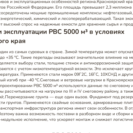
ивов и эксплуатационных особенностей региона.Красноярский кра
тов Российской Федерации. Его площадь превышает 2,3 миллиона
 сосредоточены мощные промышленные комплексы: нефтегазовый,
энергетический, химический и лесоперерабатывающий. Такая эко
т высокий спрос на надежные емкости для хранения сырья и прод
 эксплуатации РВС 5000 м³ в условиях
ого края
дин из самых суровых в стране. Зимой температура может опускать
до +35 °C. Такие перепады оказывают значительное влияние на м
деляется выбору стали, толщине стенок и антикоррозионной защи
аются с учетом низкотемпературной вязкости. Это исключает хру
пературах. Применяются стали марок 09Г2С, 16ГС, 10ХСНД и друг
ый изгиб при -40 °C.Снеговые и ветровые нагрузки в Красноярск
 проектировании РВС 5000 м³ используются данные по снеговому 
ы рассчитываются на нагрузки по III и IV снеговому району, а так
м/с.Перемерзание грунта — еще один вызов. Фундамент под резер
сти грунтов. Применяются свайные основания, армированные плит
анспортная инфраструктура региона имеет свои особенности. В о
Поэтому важна возможность поставки в разборном виде и сборки 
модульное исполнение, что ускоряет монтаж и снижает логистиче