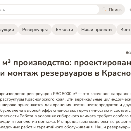
Поиск
рукции
Резервуары
Емкости
Наши проекты
Конт
8/
 м³ производство: проектирован
 и монтаж резервуаров в Красн
производство резервуаров РВС 5000 м³ — это ключевое направле
аструктуры Красноярского края. Эти вертикальные цилиндрическ
широко применяются для хранения нефти, нефтепродуктов и друг
обусловлена высокой эффективностью, герметичностью и соответ
асности.Работа в условиях сибирского климата требует особого 
укции и технологии монтажа. Мы предлагаем комплексные решения
наладочных работ и гарантийного обслуживания. Наши резервуары