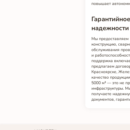
повышает автономн
Гарантийное
надежности
Мы предоставляем г
конструкцию, свар
обслуживания прово
и работоспособнос
поддержка включае
предлагаем догово
Красноярске, Желе
качество продукции
5000 м³ — это не 
инфраструктуры. Мы
получаете надежну
документов, гарант