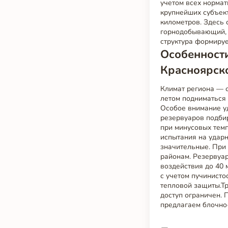
учетом всех нормат
крупнейших субъек
километров. Здесь
горнодобывающий, 
структура формируе
Особенности
Красноярск
Климат региона — о
летом подниматься 
Особое внимание у
резервуаров подбир
при минусовых тем
испытания на ударн
значительные. При
районам. Резервуар
воздействия до 40 
с учетом пучинисто
тепловой защиты.Тр
доступ ограничен. 
предлагаем блочно-