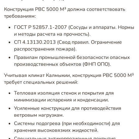
Конструкция РВС 5000 М³ должна соответствовать
требованиям:
ГОСТ Р 52857.1-2007 (Сосуды и аппараты. Нормы
и методы расчета на прочность).
СП 4.13130.2013 (Свод правил. Ограничение
распространения пожара).
Правилам промышленной безопасности опасных
производственных объектов (ФНП ОПО).
Учитывая климат Калмыкии, конструкция РВС 5000 М³
требует специальных решений:
Тепловая изоляция стенок и покрытия для
минимизации испарения и конденсации.
Усиленные конструкции для противодействия
ветровым нагрузкам.
Системы подогрева (при необходимости) для
хранения высоковязких жидкостей.
Специальные антикоррозионные покрытия,