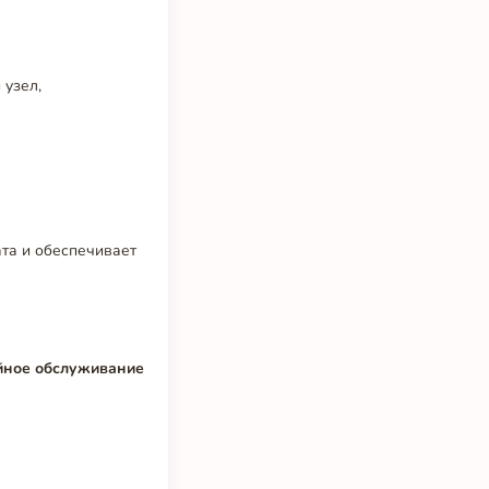
 узел,
ата и обеспечивает
а
йное обслуживание