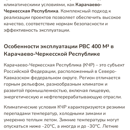
климатическими условиями, как
Карачаево-
Черкесская Республика
. Комплексный подход к
реализации проектов позволяет обеспечить высокое
качество, соответствие нормам безопасности и
эффективность эксплуатации.
Особенности эксплуатации РВС 400 М³ в
Карачаево-Черкесской Республике
Карачаево-Черкесская Республика (КЧР) – это субъект
Российской Федерации, расположенный в Северо-
Кавказском федеральном округе. Регион отличается
горным рельефом, разнообразным климатом и
развитой промышленностью, включая пищевую,
энергетическую и нефтеперерабатывающую отрасли.
Климатические условия КЧР характеризуются резкими
перепадами температур, холодными зимами и
умеренно теплым летом. Зимние температуры могут
опускаться ниже -20°C, а иногда и до -30°C. Летние