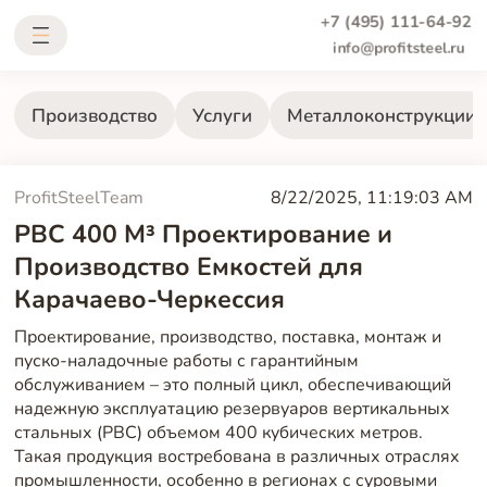
+7 (495) 111-64-92
info@profitsteel.ru
Производство
Услуги
Металлоконструкции
ProfitSteelTeam
8/22/2025, 11:19:03 AM
РВС 400 М³ Проектирование и
Производство Емкостей для
Карачаево-Черкессия
Проектирование, производство, поставка, монтаж и
пуско-наладочные работы с гарантийным
обслуживанием – это полный цикл, обеспечивающий
надежную эксплуатацию резервуаров вертикальных
стальных (РВС) объемом 400 кубических метров.
Такая продукция востребована в различных отраслях
промышленности, особенно в регионах с суровыми