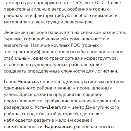
температуры варьируются от +15°C до +30°C. Также
характерны сильные ветры, особенно в горных
районах. Эти факторы требуют особого внимания к
материалам и конструкции резервуаров.
Экономика региона базируется на сельском хозяйстве,
туризме, горнодобывающей промышленности и
энергетике. Наличие крупных ГЭС (горных
электростанций) делает энергоснабжение достаточно
стабильным, однако транспортная инфраструктура,
особенно в труднодоступных районах, может
создавать определенные сложности для логистики.
Город
Черкесск
является административным центром
одноименного района и важным промышленным
узлом. Здесь развиты предприятия пищевой
промышленности, требующие хранения жидкостей в
резервуарах.
Усть-Джегута
– центр Джегутинского
района, город с богатой историей, где также
наблюдается развитие малой и средней
промышленности.
Карачаевск
, расположенный в