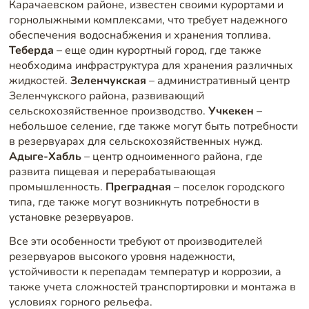
Карачаевском районе, известен своими курортами и
горнолыжными комплексами, что требует надежного
обеспечения водоснабжения и хранения топлива.
Теберда
– еще один курортный город, где также
необходима инфраструктура для хранения различных
жидкостей.
Зеленчукская
– административный центр
Зеленчукского района, развивающий
сельскохозяйственное производство.
Учкекен
–
небольшое селение, где также могут быть потребности
в резервуарах для сельскохозяйственных нужд.
Адыге-Хабль
– центр одноименного района, где
развита пищевая и перерабатывающая
промышленность.
Преградная
– поселок городского
типа, где также могут возникнуть потребности в
установке резервуаров.
Все эти особенности требуют от производителей
резервуаров высокого уровня надежности,
устойчивости к перепадам температур и коррозии, а
также учета сложностей транспортировки и монтажа в
условиях горного рельефа.