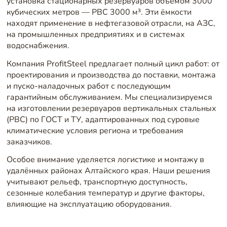
установка стационарных резервуаров объёмом 3000
кубических метров — РВС 3000 м³. Эти ёмкости
находят применение в нефтегазовой отрасли, на АЗС,
на промышленных предприятиях и в системах
водоснабжения.
Компания ProfitSteel предлагает полный цикл работ: от
проектирования и производства до поставки, монтажа
и пуско-наладочных работ с последующим
гарантийным обслуживанием. Мы специализируемся
на изготовлении резервуаров вертикальных стальных
(РВС) по ГОСТ и ТУ, адаптированных под суровые
климатические условия региона и требования
заказчиков.
Особое внимание уделяется логистике и монтажу в
удалённых районах Алтайского края. Наши решения
учитывают рельеф, транспортную доступность,
сезонные колебания температур и другие факторы,
влияющие на эксплуатацию оборудования.