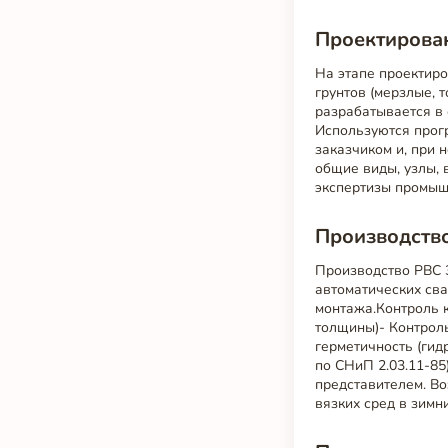
Проектирован
На этапе проектиро
грунтов (мерзлые, 
разрабатывается в 
Используются прог
заказчиком и, при 
общие виды, узлы,
экспертизы промыш
Производство
Производство РВС 3
автоматических сва
монтажа.Контроль к
толщины)- Контроль
герметичность (гид
по СНиП 2.03.11-85
представителем. В
вязких сред в зимн