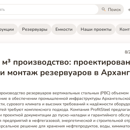
Поиск
рукции
Резервуары
Емкости
Наши проекты
Конт
8/
 м³ производство: проектирован
 и монтаж резервуаров в Архан
производство резервуаров вертикальных стальных (РВС) объемом 
ние в обеспечении промышленной инфраструктуры Архангельской
ти, сурового климата и высоких требований к надёжности оборудо
тей требуют комплексного подхода. Компания ProfitSteel предлага
ки проектной документации до пуско-наладки и гарантийного обсл
 предприятий в нефтегазовой, энергетической и строительной от
ерсальное решение для хранения нефтепродуктов, воды, химикато