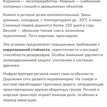
Коряжма — лесопереработка– Мирный — снабжение
полярных станций и авиационных объектов
Климат в регионе резко континентальный. Зимы
длинные, холодные, с температурами до -30°C и ниже.
Снежный покров держится более 150 дней в году.
Весной — обильное таяние снега, возможны
подтопления. Лето короткое, прохладное.
Эти условия предъявляют повышенные требования к
коррозионной стойкости
, герметичности и несущей
способности резервуаров. Особое внимание уделяется
антикоррозионной защите, утеплению и системам
дренажа.
Инфраструктура региона имеет свои особенности.
Дорожная сеть развита неравномерно. На севере и
востоке преобладают грунтовые дороги, затрудняющие
транспортировку крупногабаритных грузов. Речной и
морской транспорт играют важную роль, особенно в
период навигации.