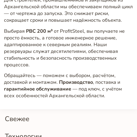
Для строителей, промышленников и закупщиков из
Архангельской области мы обеспечиваем полный цикл
— от чертежа до запуска. Это снижает риски,
сокращает сроки и повышает надёжность объекта.
Выбирая
РВС 200 м³
от ProfitSteel, вы получаете не
просто ёмкость, а готовое инженерное решение,
адаптированное к северным реалиям. Наши
резервуары служат десятилетиями, обеспечивая
стабильность и безопасность производственных
процессов.
Обращайтесь — поможем с выбором, расчётом,
доставкой и монтажом.
Производство
, поставка и
гарантийное обслуживание
— под ключ, с учётом
всех особенностей Архангельской области.
Свежее
Технологии