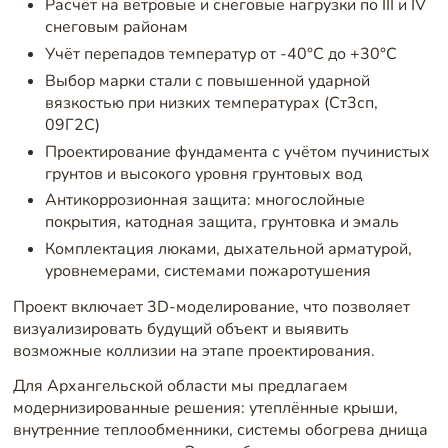
Расчёт на ветровые и снеговые нагрузки по III и IV
снеговым районам
Учёт перепадов температур от -40°C до +30°C
Выбор марки стали с повышенной ударной
вязкостью при низких температурах (Ст3сп,
09Г2С)
Проектирование фундамента с учётом пучинистых
грунтов и высокого уровня грунтовых вод
Антикоррозионная защита: многослойные
покрытия, катодная защита, грунтовка и эмаль
Комплектация люками, дыхательной арматурой,
уровнемерами, системами пожаротушения
Проект включает 3D-моделирование, что позволяет
визуализировать будущий объект и выявить
возможные коллизии на этапе проектирования.
Для Архангельской области мы предлагаем
модернизированные решения: утеплённые крыши,
внутренние теплообменники, системы обогрева днища