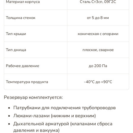
Материал корпуса
Сталь Ст3сп, 09Г2С
Толщина стенок
от 5 до 8 мм
Тип крыши
коническая с опорами
Тип днища
плоское, сварное
Рабочее давление
до 200 Па
Температура продукта
-40°C до +90°C
Резервуар комплектуется:
Патрубками для подключения трубопроводов
Люками-лазами (нижним и верхним)
Дыхательной арматурой (клапанами сброса
давления и вакуума)