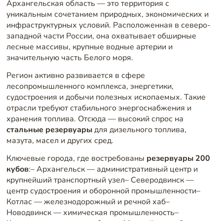
Архангельская область — это территория с
уникальным сочетанием природных, экономических и
инфраструктурных условий. Расположенная в северо-
западной части России, она охватывает обширные
лесные массивы, крупные водные артерии и
значительную часть Белого моря.
Регион активно развивается в сфере
лесопромышленного комплекса, энергетики,
судостроения и добычи полезных ископаемых. Такие
отрасли требуют стабильного энергоснабжения и
хранения топлива. Отсюда — высокий спрос на
стальные резервуары
для дизельного топлива,
мазута, масел и других сред.
Ключевые города, где востребованы
резервуары 200
кубов
:– Архангельск — административный центр и
крупнейший транспортный узел– Северодвинск —
центр судостроения и оборонной промышленности–
Котлас — железнодорожный и речной хаб–
Новодвинск — химическая промышленность–