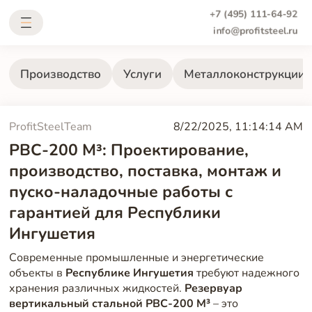
+7 (495) 111-64-92
info@profitsteel.ru
Производство
Услуги
Металлоконструкции
ProfitSteelTeam
8/22/2025, 11:14:14 AM
РВС-200 М³: Проектирование,
производство, поставка, монтаж и
пуско-наладочные работы с
гарантией для Республики
Ингушетия
Современные промышленные и энергетические
объекты в
Республике Ингушетия
требуют надежного
хранения различных жидкостей.
Резервуар
вертикальный стальной РВС-200 М³
– это