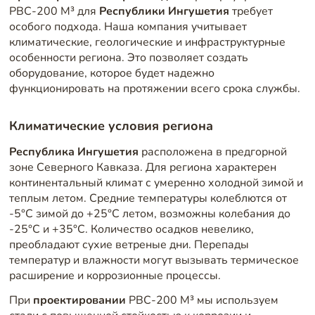
РВС-200 М³ для
Республики Ингушетия
требует
особого подхода. Наша компания учитывает
климатические, геологические и инфраструктурные
особенности региона. Это позволяет создать
оборудование, которое будет надежно
функционировать на протяжении всего срока службы.
Климатические условия региона
Республика Ингушетия
расположена в предгорной
зоне Северного Кавказа. Для региона характерен
континентальный климат с умеренно холодной зимой и
теплым летом. Средние температуры колеблются от
-5°C зимой до +25°C летом, возможны колебания до
-25°C и +35°C. Количество осадков невелико,
преобладают сухие ветреные дни. Перепады
температур и влажности могут вызывать термическое
расширение и коррозионные процессы.
При
проектировании
РВС-200 М³ мы используем