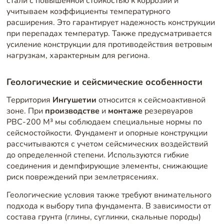
стали с повышенной стойкостью к коррозии и
учитываем коэффициенты температурного
расширения. Это гарантирует надежность конструкции
при перепадах температур. Также предусматривается
усиление конструкции для противодействия ветровым
нагрузкам, характерным для региона.
Геологические и сейсмические особенности
Территория
Ингушетии
относится к сейсмоактивной
зоне. При
производстве
и
монтаже
резервуаров
РВС-200 М³ мы соблюдаем специальные нормы по
сейсмостойкости. Фундамент и опорные конструкции
рассчитываются с учетом сейсмических воздействий
до определенной степени. Используются гибкие
соединения и демпфирующие элементы, снижающие
риск повреждений при землетрясениях.
Геологические условия также требуют внимательного
подхода к выбору типа фундамента. В зависимости от
состава грунта (глины, суглинки, скальные породы)