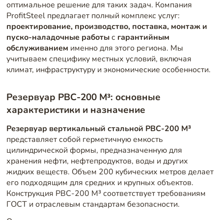
оптимальное решение для таких задач. Компания
ProfitSteel предлагает полный комплекс услуг:
проектирование, производство, поставка, монтаж и
пуско-наладочные работы
с
гарантийным
обслуживанием
именно для этого региона. Мы
учитываем специфику местных условий, включая
климат, инфраструктуру и экономические особенности.
Резервуар РВС-200 М³: основные
характеристики и назначение
Резервуар вертикальный стальной РВС-200 М³
представляет собой герметичную емкость
цилиндрической формы, предназначенную для
хранения нефти, нефтепродуктов, воды и других
жидких веществ. Объем 200 кубических метров делает
его подходящим для средних и крупных объектов.
Конструкция РВС-200 М³ соответствует требованиям
ГОСТ и отраслевым стандартам безопасности.