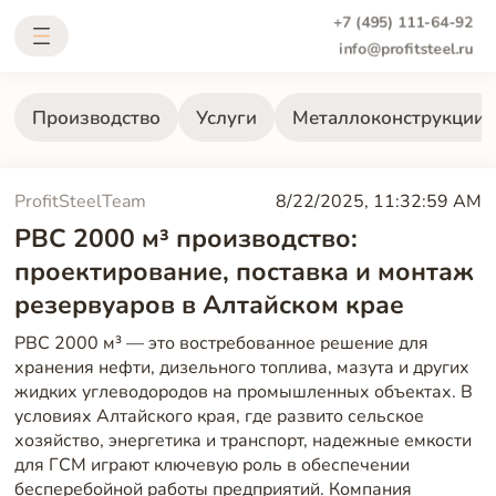
+7 (495) 111-64-92
info@profitsteel.ru
Производство
Услуги
Металлоконструкции
ProfitSteelTeam
8/22/2025, 11:32:59 AM
РВС 2000 м³ производство:
проектирование, поставка и монтаж
резервуаров в Алтайском крае
РВС 2000 м³ — это востребованное решение для
хранения нефти, дизельного топлива, мазута и других
жидких углеводородов на промышленных объектах. В
условиях Алтайского края, где развито сельское
хозяйство, энергетика и транспорт, надежные емкости
для ГСМ играют ключевую роль в обеспечении
бесперебойной работы предприятий. Компания