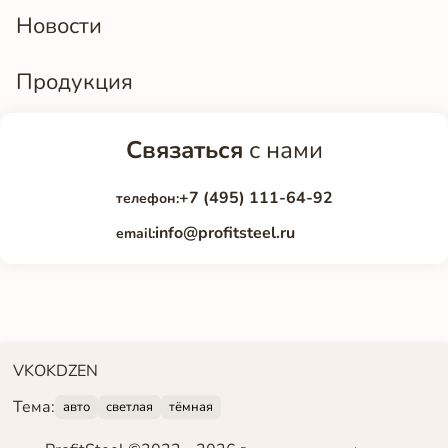
Новости
Продукция
Связаться
с нами
+7 (495) 111-64-92
телефон:
info@profitsteel.ru
email:
VK
OK
DZEN
Тема:
авто
светлая
тёмная