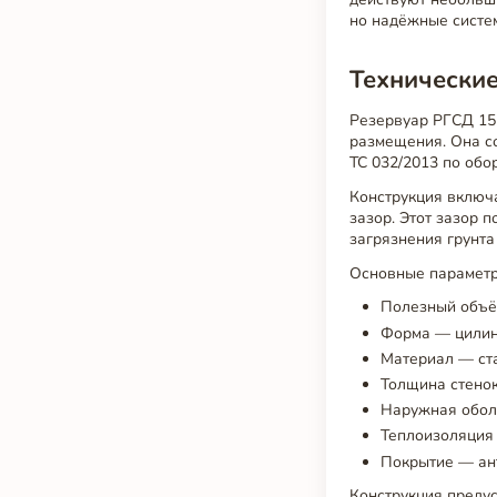
но надёжные систе
Технические
Резервуар РГСД 15 
размещения. Она с
ТС 032/2013 по об
Конструкция включ
зазор. Этот зазор 
загрязнения грунта
Основные параметр
Полезный объё
Форма — цилин
Материал — ста
Толщина стенок
Наружная обол
Теплоизоляция 
Покрытие — ант
Конструкция предус