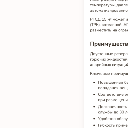
температуры, давле
автоматизированно
РГСД 15 м³ может и
(ТРК), котельной, 
разместить на огр
Преимуществ
Двустенные резерв
горючих жидкостей
аварийных ситуаций
Ключевые преимущ
Повышенная бе
попадания вещ
Соответствие э
при размещении
Долговечность
службы до 30 л
Удобство обслу
Гибкость приме