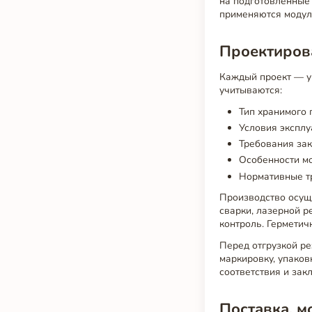
на подготовленные 
применяются модул
Проектирова
Каждый проект — у
учитываются:
Тип хранимого 
Условия эксплу
Требования зак
Особенности м
Нормативные тр
Производство осущ
сварки, лазерной р
контроль. Герметич
Перед отгрузкой ре
маркировку, упаков
соответствия и за
Поставка, м