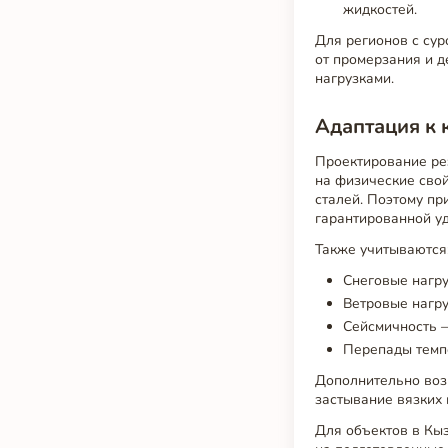
жидкостей.
Для регионов с сур
от промерзания и д
нагрузками.
Адаптация к 
Проектирование ре
на физические свой
сталей. Поэтому пр
гарантированной уд
Также учитываются
Снеговые нагру
Ветровые нагру
Сейсмичность —
Перепады темпе
Дополнительно воз
застывание вязких 
Для объектов в Кыз