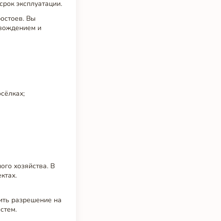
срок эксплуатации.
остоев. Вы
овождением и
сёлках;
ого хозяйства. В
ктах.
чить разрешение на
стем.