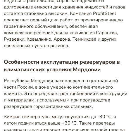
ведётся строительство, спрос на надёжные и
долговечные ёмкости для хранения жидкостей и газов
остаётся стабильно высоким. Компания ProfitSteel
предлагает полный цикл работ: от проектирования до
гарантийного обслуживания, обеспечивая
комплексное решение для заказчиков из Саранска,
Рузаевки, Ковылкино, Ардона, Темникова и других
населённых пунктов региона.
Особенности эксплуатации резервуаров в
климатических условиях Мордовии
Республика Мордовия расположена в центральной
части России, в зоне умеренно континентального
климата. Это определяет ряд требований к конструкции
и материалам, используемым при производстве
резервуаров горизонтальных стальных.
Зимние температуры могут опускаться до -30 °C, а
летом подниматься выше +30 °C. Такие перепады
оказывают значительное термическое воздействие на