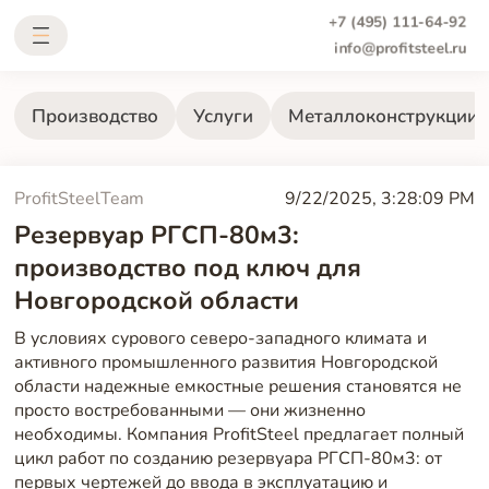
+7 (495) 111-64-92
info@profitsteel.ru
Производство
Услуги
Металлоконструкции
ProfitSteelTeam
9/22/2025, 3:28:09 PM
Резервуар РГСП-80м3:
производство под ключ для
Новгородской области
В условиях сурового северо-западного климата и
активного промышленного развития Новгородской
области надежные емкостные решения становятся не
просто востребованными — они жизненно
необходимы. Компания ProfitSteel предлагает полный
цикл работ по созданию резервуара РГСП-80м3: от
первых чертежей до ввода в эксплуатацию и