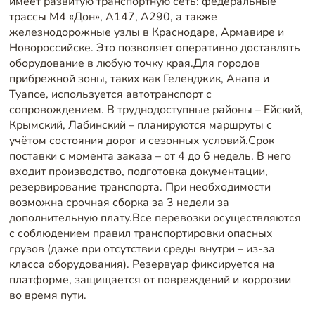
имеет развитую транспортную сеть: федеральные
трассы М4 «Дон», А147, А290, а также
железнодорожные узлы в Краснодаре, Армавире и
Новороссийске. Это позволяет оперативно доставлять
оборудование в любую точку края.Для городов
прибрежной зоны, таких как Геленджик, Анапа и
Туапсе, используется автотранспорт с
сопровождением. В труднодоступные районы – Ейский,
Крымский, Лабинский – планируются маршруты с
учётом состояния дорог и сезонных условий.Срок
поставки с момента заказа – от 4 до 6 недель. В него
входит производство, подготовка документации,
резервирование транспорта. При необходимости
возможна срочная сборка за 3 недели за
дополнительную плату.Все перевозки осуществляются
с соблюдением правил транспортировки опасных
грузов (даже при отсутствии среды внутри – из-за
класса оборудования). Резервуар фиксируется на
платформе, защищается от повреждений и коррозии
во время пути.