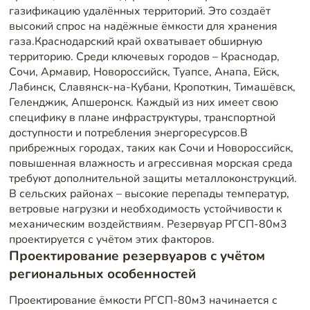
газификацию удалённых территорий. Это создаёт
высокий спрос на надёжные ёмкости для хранения
газа.Краснодарский край охватывает обширную
территорию. Среди ключевых городов – Краснодар,
Сочи, Армавир, Новороссийск, Туапсе, Анапа, Ейск,
Лабинск, Славянск-на-Кубани, Кропоткин, Тимашёвск,
Геленджик, Апшеронск. Каждый из них имеет свою
специфику в плане инфраструктуры, транспортной
доступности и потребления энергоресурсов.В
прибрежных городах, таких как Сочи и Новороссийск,
повышенная влажность и агрессивная морская среда
требуют дополнительной защиты металлоконструкций.
В сельских районах – высокие перепады температур,
ветровые нагрузки и необходимость устойчивости к
механическим воздействиям. Резервуар РГСП-80м3
проектируется с учётом этих факторов.
Проектирование резервуаров с учётом
региональных особенностей
Проектирование ёмкости РГСП-80м3 начинается с