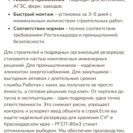
АГЗС, ферм, заводов;
Быстрый монтаж
– установка за 3–5 дней с
минимальным количеством строительных работ;
Соответствие нормам
– полное соответствие
требованиям Ростехнадзора и промышленной
безопасности.
Для строителей и подрядных организаций резервуар
становится частью комплексных инженерных
решений. Для промышленников – надёжным
элементом энергоснабжения. Для закупщиков –
выгодным активом с длительным сроком
службы.Работая с нами, вы получаете не просто
ёмкость, а готовое решение под ключ. От чертежа до
пуска в эксплуатацию – один подрядчик, одна точка
ответственности. Это снижает риски, упрощает
контроль и ускоряет ввод объекта в строй.Если вы
ищете надёжный резервуар для хранения СУГ в
Краснодарском крае – РГСП-80м3 станет
оптимальным выбором. Мы обеспечим производство,