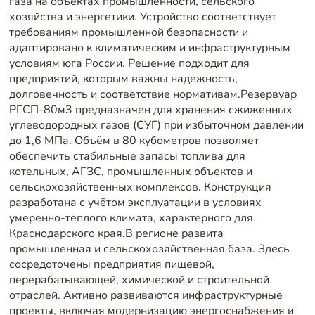
газа на объектах промышленности, сельского
хозяйства и энергетики. Устройство соответствует
требованиям промышленной безопасности и
адаптировано к климатическим и инфраструктурным
условиям юга России. Решение подходит для
предприятий, которым важны надежность,
долговечность и соответствие нормативам.Резервуар
РГСП-80м3 предназначен для хранения сжиженных
углеводородных газов (СУГ) при избыточном давлении
до 1,6 МПа. Объём в 80 кубометров позволяет
обеспечить стабильные запасы топлива для
котельных, АГЗС, промышленных объектов и
сельскохозяйственных комплексов. Конструкция
разработана с учётом эксплуатации в условиях
умеренно-тёплого климата, характерного для
Краснодарского края.В регионе развита
промышленная и сельскохозяйственная база. Здесь
сосредоточены предприятия пищевой,
перерабатывающей, химической и строительной
отраслей. Активно развиваются инфраструктурные
проекты, включая модернизацию энергоснабжения и