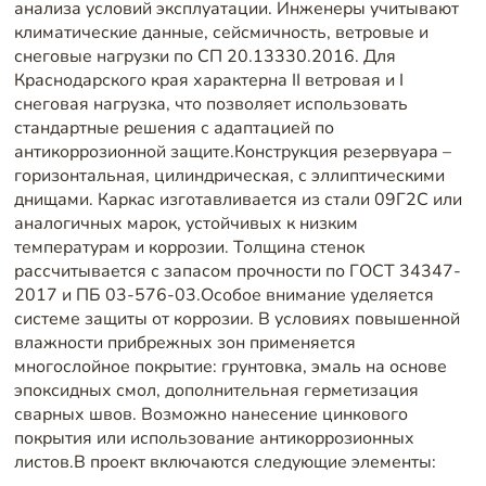
анализа условий эксплуатации. Инженеры учитывают
климатические данные, сейсмичность, ветровые и
снеговые нагрузки по СП 20.13330.2016. Для
Краснодарского края характерна II ветровая и I
снеговая нагрузка, что позволяет использовать
стандартные решения с адаптацией по
антикоррозионной защите.Конструкция резервуара –
горизонтальная, цилиндрическая, с эллиптическими
днищами. Каркас изготавливается из стали 09Г2С или
аналогичных марок, устойчивых к низким
температурам и коррозии. Толщина стенок
рассчитывается с запасом прочности по ГОСТ 34347-
2017 и ПБ 03-576-03.Особое внимание уделяется
системе защиты от коррозии. В условиях повышенной
влажности прибрежных зон применяется
многослойное покрытие: грунтовка, эмаль на основе
эпоксидных смол, дополнительная герметизация
сварных швов. Возможно нанесение цинкового
покрытия или использование антикоррозионных
листов.В проект включаются следующие элементы: