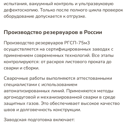
испытания, вакуумный контроль и ультразвуковую
дефектоскопию. Только после полного цикла проверок
оборудование допускается к отгрузке.
Производство резервуаров в России
Производство резервуаров РГСП-75м3
осуществляется на сертифицированных заводах с
применением современных технологий. Все этапы
контролируются: от раскроя листового проката до
сварки и сборки.
Сварочные работы выполняются аттестованными
специалистами с использованием
автоматизированных линий. Применяются методы
аргонодуговой и механизированной сварки в среде
защитных газов. Это обеспечивает высокое качество
швов и долговечность конструкции.
Заводская подготовка включает: