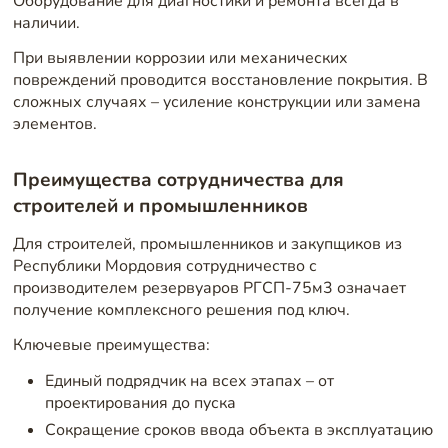
Оборудование для диагностики и ремонта всегда в
наличии.
При выявлении коррозии или механических
повреждений проводится восстановление покрытия. В
сложных случаях – усиление конструкции или замена
элементов.
Преимущества сотрудничества для
строителей и промышленников
Для строителей, промышленников и закупщиков из
Республики Мордовия сотрудничество с
производителем резервуаров РГСП-75м3 означает
получение комплексного решения под ключ.
Ключевые преимущества:
Единый подрядчик на всех этапах – от
проектирования до пуска
Сокращение сроков ввода объекта в эксплуатацию