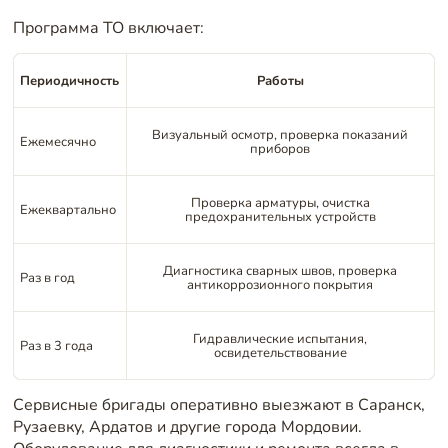
Программа ТО включает:
Периодичность
Работы
Визуальный осмотр, проверка показаний
Ежемесячно
приборов
Проверка арматуры, очистка
Ежеквартально
предохранительных устройств
Диагностика сварных швов, проверка
Раз в год
антикоррозионного покрытия
Гидравлические испытания,
Раз в 3 года
освидетельствование
Сервисные бригады оперативно выезжают в Саранск,
Рузаевку, Ардатов и другие города Мордовии.