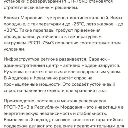
установки с резервуарами РГСП-75м3 становятся
стратегически важным решением.
Климат Мордовии – умеренно-континентальный. Зимы
холодные, с температурами до -25°C, лето жаркое – до
+30°C. Такие перепады требуют применения
оборудования, устойчивого к температурным
нагрузкам. РГСП-75м3 полностью соответствует этим
условиям.
Инфраструктура региона развивается. Саранск –
административный центр – активно модернизируется.
Рузаевка остаётся важным железнодорожным узлом.
В Ардатове и Ковылкино растёт спрос на
промышленные мощности. Это создаёт устойчивый
спрос на надёжные емкости для хранения газа.
Производство, поставка и монтаж резервуаров
РГСП-75м3 в Республику Мордовия – это инвестиция в
энергетическую независимость и стабильность.
Комплексный подход, высокое качество и гарантийная
поддержка делают это решение предпочтительным для