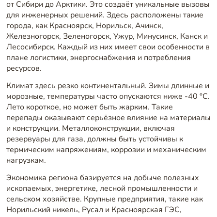
от Сибири до Арктики. Это создаёт уникальные вызовы
для инженерных решений. Здесь расположены такие
города, как Красноярск, Норильск, Ачинск,
Железногорск, Зеленогорск, Ужур, Минусинск, Канск и
Лесосибирск. Каждый из них имеет свои особенности в
плане логистики, энергоснабжения и потребления
ресурсов.
Климат здесь резко континентальный. Зимы длинные и
морозные, температуры часто опускаются ниже -40 °C.
Лето короткое, но может быть жарким. Такие
перепады оказывают серьёзное влияние на материалы
и конструкции. Металлоконструкции, включая
резервуары для газа, должны быть устойчивы к
термическим напряжениям, коррозии и механическим
нагрузкам.
Экономика региона базируется на добыче полезных
ископаемых, энергетике, лесной промышленности и
сельском хозяйстве. Крупные предприятия, такие как
Норильский никель, Русал и Красноярская ГЭС,