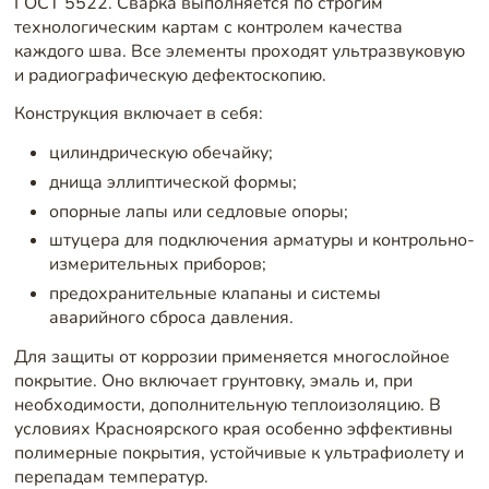
ГОСТ 5522. Сварка выполняется по строгим
технологическим картам с контролем качества
каждого шва. Все элементы проходят ультразвуковую
и радиографическую дефектоскопию.
Конструкция включает в себя:
цилиндрическую обечайку;
днища эллиптической формы;
опорные лапы или седловые опоры;
штуцера для подключения арматуры и контрольно-
измерительных приборов;
предохранительные клапаны и системы
аварийного сброса давления.
Для защиты от коррозии применяется многослойное
покрытие. Оно включает грунтовку, эмаль и, при
необходимости, дополнительную теплоизоляцию. В
условиях Красноярского края особенно эффективны
полимерные покрытия, устойчивые к ультрафиолету и
перепадам температур.