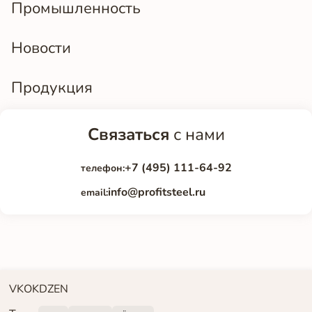
Промышленность
Новости
Продукция
Связаться
с нами
+7 (495) 111-64-92
телефон:
info@profitsteel.ru
email:
VK
OK
DZEN