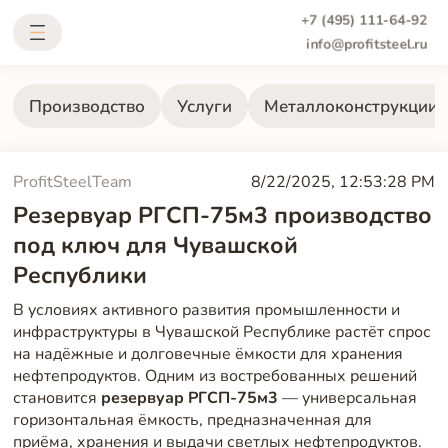
+7 (495) 111-64-92
info@profitsteel.ru
Производство
Услуги
Металлоконструкции
ProfitSteelTeam
8/22/2025, 12:53:28 PM
Резервуар РГСП-75м3 производство
под ключ для Чувашской
Республики
В условиях активного развития промышленности и
инфраструктуры в Чувашской Республике растёт спрос
на надёжные и долговечные ёмкости для хранения
нефтепродуктов. Одним из востребованных решений
становится
резервуар РГСП-75м3
— универсальная
горизонтальная ёмкость, предназначенная для
приёма, хранения и выдачи светлых нефтепродуктов.