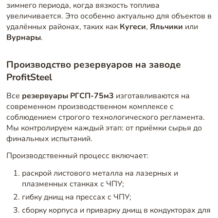
зимнего периода, когда вязкость топлива
увеличивается. Это особенно актуально для объектов в
удалённых районах, таких как
Кугеси
,
Яльчики
или
Вурнары
.
Производство резервуаров на заводе
ProfitSteel
Все
резервуары РГСП-75м3
изготавливаются на
современном производственном комплексе с
соблюдением строгого технологического регламента.
Мы контролируем каждый этап: от приёмки сырья до
финальных испытаний.
Производственный процесс включает:
раскрой листового металла на лазерных и
плазменных станках с ЧПУ;
гибку днищ на прессах с ЧПУ;
сборку корпуса и приварку днищ в кондукторах для