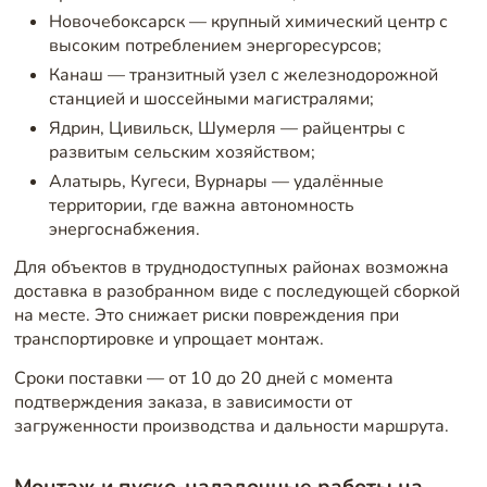
Новочебоксарск — крупный химический центр с
высоким потреблением энергоресурсов;
Канаш — транзитный узел с железнодорожной
станцией и шоссейными магистралями;
Ядрин, Цивильск, Шумерля — райцентры с
развитым сельским хозяйством;
Алатырь, Кугеси, Вурнары — удалённые
территории, где важна автономность
энергоснабжения.
Для объектов в труднодоступных районах возможна
доставка в разобранном виде с последующей сборкой
на месте. Это снижает риски повреждения при
транспортировке и упрощает монтаж.
Сроки поставки — от 10 до 20 дней с момента
подтверждения заказа, в зависимости от
загруженности производства и дальности маршрута.
Монтаж и пуско-наладочные работы на