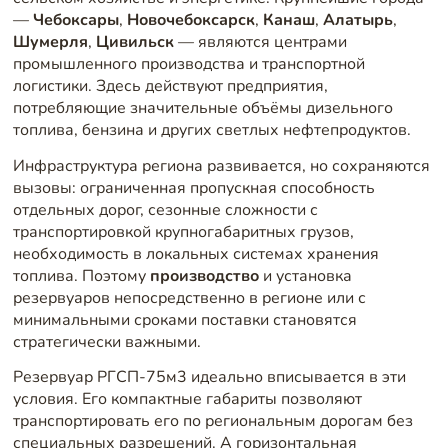
—
Чебоксары
,
Новочебоксарск
,
Канаш
,
Алатырь
,
Шумерля
,
Цивильск
— являются центрами
промышленного производства и транспортной
логистики. Здесь действуют предприятия,
потребляющие значительные объёмы дизельного
топлива, бензина и других светлых нефтепродуктов.
Инфраструктура региона развивается, но сохраняются
вызовы: ограниченная пропускная способность
отдельных дорог, сезонные сложности с
транспортировкой крупногабаритных грузов,
необходимость в локальных системах хранения
топлива. Поэтому
производство
и установка
резервуаров непосредственно в регионе или с
минимальными сроками поставки становятся
стратегически важными.
Резервуар РГСП-75м3 идеально вписывается в эти
условия. Его компактные габариты позволяют
транспортировать его по региональным дорогам без
специальных разрешений. А горизонтальная