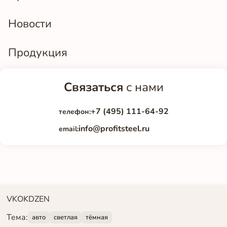
Новости
Продукция
Связаться
с нами
+7 (495) 111-64-92
телефон:
info@profitsteel.ru
email:
VK
OK
DZEN
Тема:
авто
светлая
тёмная