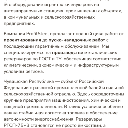
Это оборудование играет ключевую роль на
автозаправочных станциях, промышленных объектах,
в коммунальных и сельскохозяйственных
предприятиях.
Компания ProfitSteel предлагает полный цикл работ: от
проектирования
до
пуско-наладочных работ
с
последующим гарантийным обслуживанием. Мы
специализируемся на
производстве
металлических
резервуаров по ГОСТ и ТУ, обеспечивая соответствие
климатическим, экономическим и инфраструктурным
условиям региона.
Чувашская Республика — субъект Российской
Федерации с развитой промышленной базой и сильной
сельскохозяйственной отраслью. Здесь сосредоточены
крупные предприятия машиностроения, химической и
пищевой промышленности. В таких условиях особенно
важна стабильная логистика топлива и обеспечение
автономности энергоснабжения. Резервуары
РГСП-75м3 становятся не просто ёмкостями, а