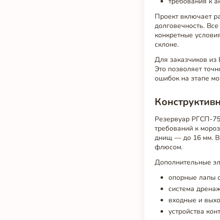
требования к а
Проект включает ра
долговечность. Все
конкретные условия
склоне.
Для заказчиков из
Это позволяет точн
ошибок на этапе мо
Конструктив
Резервуар РГСП-75
требований к мороз
днищ — до 16 мм. 
флюсом.
Дополнительные эл
опорные лапы с
система дренаж
входные и выхо
устройства кон