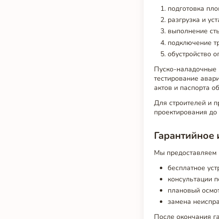
подготовка пло
разгрузка и ус
выполнение сты
подключение т
обустройство о
Пуско-наладочные р
тестирование авар
актов и паспорта о
Для строителей и п
проектирования до 
Гарантийное 
Мы предоставляем 
бесплатное уст
консультации п
плановый осмот
замена неиспра
После окончания га