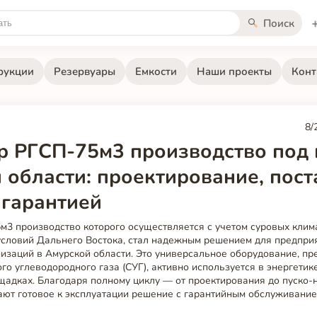
Поиск
рукции
Резервуары
Емкости
Наши проекты
Конт
8/
р РГСП-75м3 производство под
 области: проектирование, пост
 гарантией
м3 производство которого осуществляется с учетом суровых клим
условий Дальнего Востока, стал надежным решением для предпри
изаций в Амурской области. Это универсальное оборудование, п
о углеводородного газа (СУГ), активно используется в энергетик
щадках. Благодаря полному циклу — от проектирования до пуско-
ают готовое к эксплуатации решение с гарантийным обслуживание