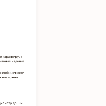
о гарантирует
пытаний изделие
и необходимости
ка возможна
иаметр до 3 м,