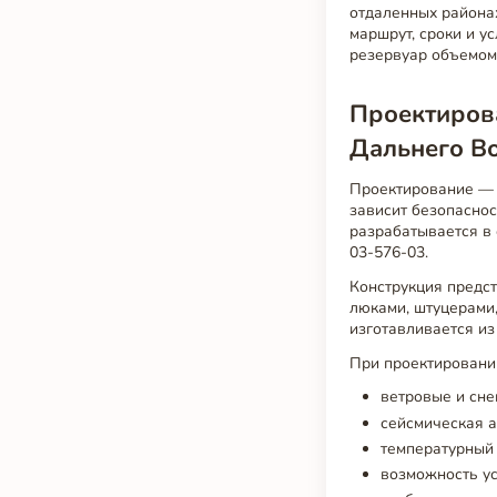
отдаленных районах
маршрут, сроки и у
резервуар объемом
Проектиров
Дальнего В
Проектирование — п
зависит безопаснос
разрабатывается в 
03-576-03.
Конструкция предс
люками, штуцерами
изготавливается из
При проектировани
ветровые и снег
сейсмическая а
температурный 
возможность ус