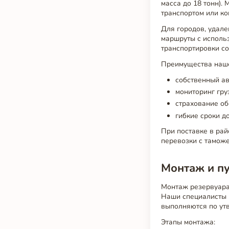
масса до 18 тонн).
транспортом или к
Для городов, удал
маршруты с исполь
транспортировки с
Преимущества наше
собственный ав
мониторинг гру
страхование об
гибкие сроки до
При поставке в ра
перевозки с тамож
Монтаж и п
Монтаж резервуара
Наши специалисты в
выполняются по утв
Этапы монтажа: