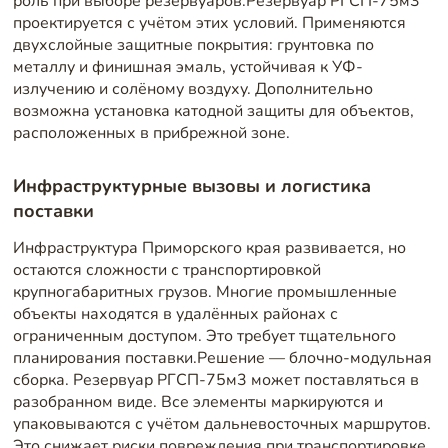
роль при выборе резервуаров.Резервуар РГСП-75м3
проектируется с учётом этих условий. Применяются
двухслойные защитные покрытия: грунтовка по
металлу и финишная эмаль, устойчивая к УФ-
излучению и солёному воздуху. Дополнительно
возможна установка катодной защиты для объектов,
расположенных в прибрежной зоне.
Инфраструктурные вызовы и логистика
поставки
Инфраструктура Приморского края развивается, но
остаются сложности с транспортировкой
крупногабаритных грузов. Многие промышленные
объекты находятся в удалённых районах с
ограниченным доступом. Это требует тщательного
планирования поставки.Решение — блочно-модульная
сборка. Резервуар РГСП-75м3 может поставляться в
разобранном виде. Все элементы маркируются и
упаковываются с учётом дальневосточных маршрутов.
Это снижает риски повреждения при транспортировке