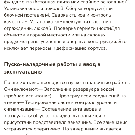
фундамента (бетонная плита или свайное основание)2.
Установка опор и цоколя3. Сборка корпуса (при
блочной поставке)4. Сварка стыков и контроль
качества5. Установка комплектующих: лестниц,
ограждений, люков6. Проверка герметичностиДля
объектов в горной местности или на склонах
предусмотрены усиленные опорные конструкции. Это
исключает перекосы и деформацию корпуса.
Пуско-наладочные работы и ввод в
эксплуатацию
После монтажа проводятся пуско-наладочные работы.
Они включают:— Заполнение резервуара водой
(пробное испытание)— Проверку всех соединений на
утечки— Тестирование систем контроля уровня и
сигнализации— Составление акта ввода в
эксплуатациюПуско-наладка выполняется в
присутствии представителя заказчика. Все замечания
устраняются оперативно. По завершении выдаётся