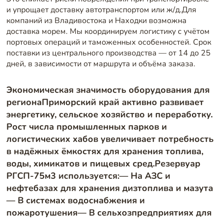
и упрощает доставку автотранспортом или ж/д.Для
компаний из Владивостока и Находки возможна
доставка морем. Мы координируем логистику с учётом
портовых операций и таможенных особенностей. Срок
поставки из центрального производства — от 14 до 25
дней, в зависимости от маршрута и объёма заказа.
Экономическая значимость оборудования для
регионаПриморский край активно развивает
энергетику, сельское хозяйство и переработку.
Рост числа промышленных парков и
логистических хабов увеличивает потребность
в надёжных ёмкостях для хранения топлива,
воды, химикатов и пищевых сред.Резервуар
РГСП-75м3 используется:— На АЗС и
нефтебазах для хранения дизтоплива и мазута
— В системах водоснабжения и
пожаротушения— В сельхозпредприятиях для