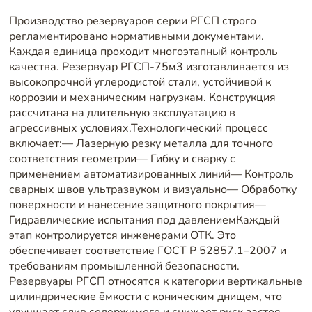
Производство резервуаров серии РГСП строго
регламентировано нормативными документами.
Каждая единица проходит многоэтапный контроль
качества. Резервуар РГСП-75м3 изготавливается из
высокопрочной углеродистой стали, устойчивой к
коррозии и механическим нагрузкам. Конструкция
рассчитана на длительную эксплуатацию в
агрессивных условиях.Технологический процесс
включает:— Лазерную резку металла для точного
соответствия геометрии— Гибку и сварку с
применением автоматизированных линий— Контроль
сварных швов ультразвуком и визуально— Обработку
поверхности и нанесение защитного покрытия—
Гидравлические испытания под давлениемКаждый
этап контролируется инженерами ОТК. Это
обеспечивает соответствие ГОСТ Р 52857.1–2007 и
требованиям промышленной безопасности.
Резервуары РГСП относятся к категории вертикальные
цилиндрические ёмкости с коническим днищем, что
улучшает слив содержимого и снижает риск застоя.