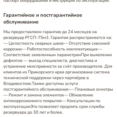
паспорт оборудования и инструкция по эксплуатации.
Гарантийное и постгарантийное
обслуживание
Мы предоставляем гарантию до 24 месяцев на
резервуар РГСП-75м3. Гарантия распространяется на:
— Целостность сварных швов— Отсутствие сквозной
коррозии— Работоспособность комплектующих—
Соответствие заявленным параметрамПри выявлении
дефектов — выезд специалиста, диагностика и
устранение неисправности за счёт производителя. Для
клиентов из Приморского края организована система
технической поддержки через партнёров в
Владивостоке.Также доступны услуги
постгарантийного обслуживания:— Плановые осмотры
— Ремонт и замена элементов— Обновление
антикоррозионного покрытия— Консультации по
эксплуатацииЭто позволяет продлить срок службы
резервуара до 30 лет и более.