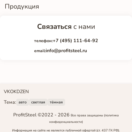
Продукция
Связаться
с нами
+7 (495) 111-64-92
телефон:
info@profitsteel.ru
email:
VK
OK
DZEN
Тема:
авто
светлая
тёмная
ProfitSteel ©2022 -
2026
Все права защищены
(политика
конфиденциальности)
Информация на сайте не является публичной офертой (ст. 437 ГК РФ).