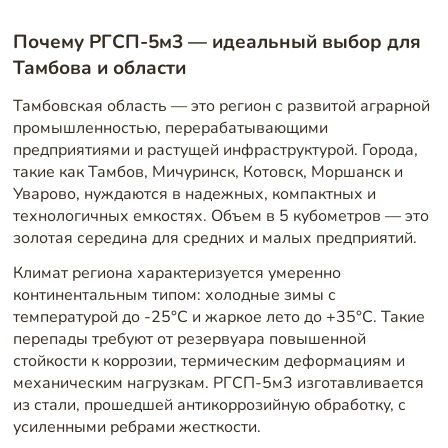
Почему РГСП-5м3 — идеальный выбор для
Тамбова и области
Тамбовская область — это регион с развитой аграрной
промышленностью, перерабатывающими
предприятиями и растущей инфраструктурой. Города,
такие как Тамбов, Мичуринск, Котовск, Моршанск и
Уварово, нуждаются в надежных, компактных и
технологичных емкостях. Объем в 5 кубометров — это
золотая середина для средних и малых предприятий.
Климат региона характеризуется умеренно
континентальным типом: холодные зимы с
температурой до -25°C и жаркое лето до +35°C. Такие
перепады требуют от резервуара повышенной
стойкости к коррозии, термическим деформациям и
механическим нагрузкам. РГСП-5м3 изготавливается
из стали, прошедшей антикоррозийную обработку, с
усиленными ребрами жесткости.