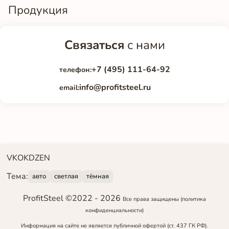
Продукция
Связаться
с нами
+7 (495) 111-64-92
телефон:
info@profitsteel.ru
email:
VK
OK
DZEN
Тема:
авто
светлая
тёмная
ProfitSteel ©2022 -
2026
Все права защищены
(политика
конфиденциальности)
Информация на сайте не является публичной офертой (ст. 437 ГК РФ).