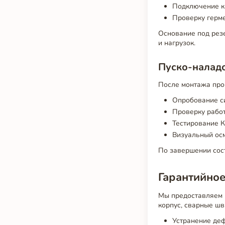
Подключение к
Проверку герм
Основание под резе
и нагрузок.
Пуско-налад
После монтажа про
Опробование с
Проверку рабо
Тестирование К
Визуальный ос
По завершении сост
Гарантийное
Мы предоставляем 
корпус, сварные ш
Устранение деф