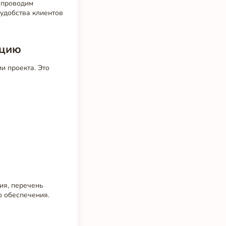
 проводим
 удобства клиентов
ацию
и проекта. Это
ия, перечень
о обеспечения.