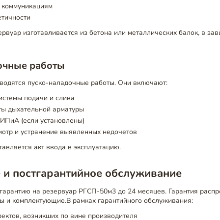
 коммуникациям
етичности
рвуар изготавливается из бетона или металлических балок, в зав
очные работы
водятся пуско-наладочные работы. Они включают:
истемы подачи и слива
ты дыхательной арматуры
ИПиА (если установлены)
мотр и устранение выявленных недочетов
авляется акт ввода в эксплуатацию.
 и постгарантийное обслуживание
гарантию на резервуар РГСП-50м3 до 24 месяцев. Гарантия распр
вы и комплектующие.В рамках гарантийного обслуживания:
ектов, возникших по вине производителя