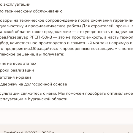
о эксплуатации
по техническому обслуживанию
оворы на техническое сопровождение после окончания гарантийно
 диагностику и профилактические работы.Для строителей, промыш
ганской области такое предложение — это уверенность в надежно
ев.Резервуар РГСП-50м3 — это не просто емкость, а часть техно
дбор, качественное производство и грамотный монтаж напрямую в
го предприятия.Обращайтесь к проверенным поставщикам с полн
лексное решение, вы получаете:
ик на всех этапах
роки реализации
етствия нормам
оддержку на долгосрочной основе
нсультации свяжитесь с нами. Мы поможем подобрать оптимально
ксплуатации в Курганской области.