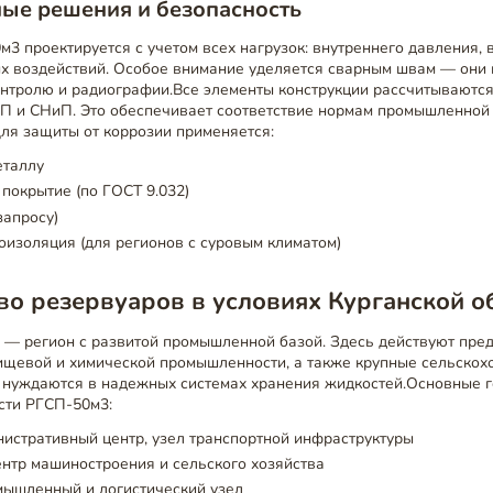
ые решения и безопасность
3 проектируется с учетом всех нагрузок: внутреннего давления, 
ых воздействий. Особое внимание уделяется сварным швам — они
онтролю и радиографии.Все элементы конструкции рассчитываются
П и СНиП. Это обеспечивает соответствие нормам промышленной 
ля защиты от коррозии применяется:
еталлу
покрытие (по ГОСТ 9.032)
запросу)
изоляция (для регионов с суровым климатом)
о резервуаров в условиях Курганской о
ь — регион с развитой промышленной базой. Здесь действуют пре
ищевой и химической промышленности, а также крупные сельскох
 нуждаются в надежных системах хранения жидкостей.Основные г
сти РГСП-50м3:
истративный центр, узел транспортной инфраструктуры
нтр машиностроения и сельского хозяйства
мышленный и логистический узел