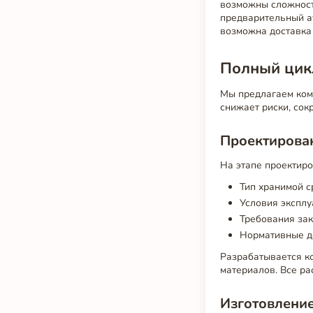
возможны сложност
предварительный ау
возможна доставка
Полный цикл
Мы предлагаем ком
снижает риски, сок
Проектирован
На этапе проектир
Тип хранимой с
Условия эксплу
Требования зак
Нормативные д
Разрабатывается к
материалов. Все р
Изготовление