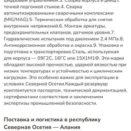
цифровым управлением.3. Сборка корпуса и днищ с
точной подгонкой стыков.4. Сварка
автоматизированными сварочными комплексами
(MIG/MAG).5. Термическая обработка для снятия
внутренних напряжений.6. Монтаж арматуры,
предохранительных клапанов, датчиков уровня.7.
Гидравлические испытания под давлением 2,4 МПа.8.
Антикоррозионная обработка и окраска.9. Упаковка и
подготовка к транспортировке.Сталь, используемая
для корпуса — 09Г2С, 16ГС или 15Х1М1Ф. Эти марки
обладают высокой прочностью, ударной вязкостью при
низких температурах и устойчивостью к циклическим
нагрузкам. Это особенно важно для эксплуатации в
условиях Северной Осетии.Каждый резервуар
комплектуется паспортом, технической документацией,
сертификатами соответствия и заключением
экспертизы промышленной безопасности.
Поставка и логистика в республику
Северная Осетия — Алания