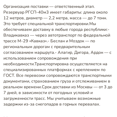
Организация поставки — ответственный этап.
Резервуар РГСП-40м3 имеет габариты: длина около
12 метров, диаметр — 2,2 метра, масса — до 7 тонн.
Это требует специальной транспортировки.Мы
обеспечиваем доставку в любые города республики:-
Владикавказ — через автотранспорт по федеральной
трассе М-29 «Кавказ».- Беслан и Моздок — по
региональным дорогам с предварительным
согласованием маршрута.- Алагир, Дигора, Ардон — с
использованием сопровождения при
необходимости.Транспортировка осуществляется на
специализированных платформах с креплением по
ГОСТ. Все перевозки сопровождаются транспортными
документами, страхованием груза и отслеживанием в
реальном времени.Срок доставки из Москвы — от 3 до
7 дней, в зависимости от погодных условий и
загруженности трасс. Мы учитываем возможные
задержки из-за снегопадов в горных перевалах.