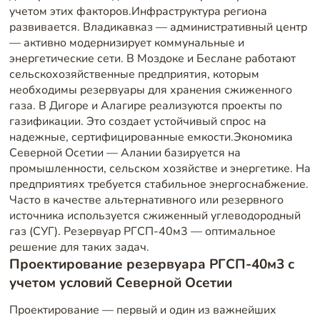
учетом этих факторов.Инфраструктура региона
развивается. Владикавказ — административный центр
— активно модернизирует коммунальные и
энергетические сети. В Моздоке и Беслане работают
сельскохозяйственные предприятия, которым
необходимы резервуары для хранения сжиженного
газа. В Дигоре и Алагире реализуются проекты по
газификации. Это создает устойчивый спрос на
надежные, сертифицированные емкости.Экономика
Северной Осетии — Алании базируется на
промышленности, сельском хозяйстве и энергетике. На
предприятиях требуется стабильное энергоснабжение.
Часто в качестве альтернативного или резервного
источника используется сжиженный углеводородный
газ (СУГ). Резервуар РГСП-40м3 — оптимальное
решение для таких задач.
Проектирование резервуара РГСП-40м3 с
учетом условий Северной Осетии
Проектирование — первый и один из важнейших