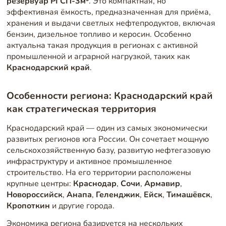
резервуар РГСП-3м³
. Это компактная, но
эффективная ёмкость, предназначенная для приёма,
хранения и выдачи светлых нефтепродуктов, включая
бензин, дизельное топливо и керосин. Особенно
актуальна такая продукция в регионах с активной
промышленной и аграрной нагрузкой, таких как
Краснодарский край
.
Особенности региона: Краснодарский край
как стратегическая территория
Краснодарский край — один из самых экономически
развитых регионов юга России. Он сочетает мощную
сельскохозяйственную базу, развитую нефтегазовую
инфраструктуру и активное промышленное
строительство. На его территории расположены
крупные центры:
Краснодар
,
Сочи
,
Армавир
,
Новороссийск
,
Анапа
,
Геленджик
,
Ейск
,
Тимашёвск
,
Кропоткин
и другие города.
Экономика региона базируется на нескольких