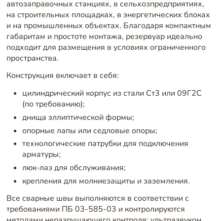
автозаправочных станциях, в сельхозпредприятиях,
на строительных площадках, в энергетических блоках
и на промышленных объектах. Благодаря компактным
габаритам и простоте монтажа, резервуар идеально
подходит для размещения в условиях ограниченного
пространства.
Конструкция включает в себя:
цилиндрический корпус из стали Ст3 или 09Г2С
(по требованию);
днища эллиптической формы;
опорные лапы или седловые опоры;
технологические патрубки для подключения
арматуры;
люк-лаз для обслуживания;
крепления для молниезащиты и заземления.
Все сварные швы выполняются в соответствии с
требованиями ПБ 03-585-03 и контролируются
методами неразрушающего контроля: ультразвуком