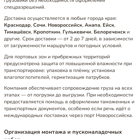
грузовики без необходимости оформления
спецразрешений.
Доставка осуществляется в любые города края:
Краснодар
,
Сочи
,
Новороссийск
,
Анапа
,
Ейск
,
Тимашёвск
,
Кропоткин
,
Гулькевичи
,
Белореченск
и
другие. Срок доставки — от 2 до 7 дней, в зависимости
от загруженности маршрутов и погодных условий.
Для портовых зон и прибрежных территорий
предусмотрена защита от повышенной влажности при
транспортировке: упаковка в плёнку, установка
влагопоглотителей, герметизация патрубков.
Компания обеспечивает сопровождение груза на всех
этапах — от погрузки до выгрузки. При необходимости
предоставляется помощь в оформлении таможенных и
транспортных документов, особенно если речь идёт о
международных поставках через порт Новороссийска.
Организация монтажа и пусконаладочных