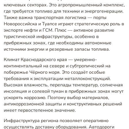
ключевых секторах. Это агропромышленный комплекс,
где требуется топливо для техники и энергогенерации.
Также важна транспортная логистика — порты
Новороссийска и Туапсе играют стратегическую роль в
экспорте нефти и ГСМ. Плюс — активное развитие
туристической инфраструктуры, особенно в
прибрежных зонах, где необходимы автономные
источники энергии и резервные запасы топлива.
Климат Краснодарского края — умеренно-
континентальный на севере и субтропический на
побережье Чёрного моря. Это создаёт особые
требования к эксплуатации металлоконструкций.
Высокая влажность, перепады температур, солнечная
инсоляция и солевой туман в прибрежных зонах могут
ускорять коррозию. Поэтому выбор материалов,
антикоррозионной защиты и конструктивных решений
имеет первостепенное значение.
Инфраструктура региона позволяет оперативно
осуществлять доставку оборудования. Автодороги