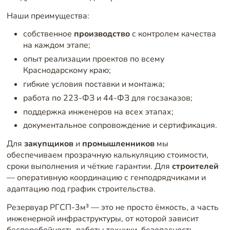
Наши преимущества:
собственное
производство
с контролем качества
на каждом этапе;
опыт реализации проектов по всему
Краснодарскому краю;
гибкие условия поставки и монтажа;
работа по 223-ФЗ и 44-ФЗ для госзаказов;
поддержка инженеров на всех этапах;
документальное сопровождение и сертификация.
Для
закупщиков
и
промышленников
мы
обеспечиваем прозрачную калькуляцию стоимости,
сроки выполнения и чёткие гарантии. Для
строителей
— оперативную координацию с генподрядчиками и
адаптацию под график строительства.
Резервуар РГСП-3м³ — это не просто ёмкость, а часть
инженерной инфраструктуры, от которой зависит
бесперебойность работы техники, безопасность