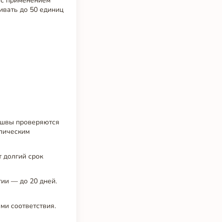
 с применением
ивать до 50 единиц
 швы проверяются
влическим
 долгий срок
ии — до 20 дней.
ми соответствия.