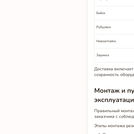
Бийск
Рубцовск
Новоалтайск
Заринск
Доставка включает 
сохранность оборуд
Монтаж и пу
эксплуатац
Правильный монтаж
заказчика с соблюд
Этапы монтажа рез