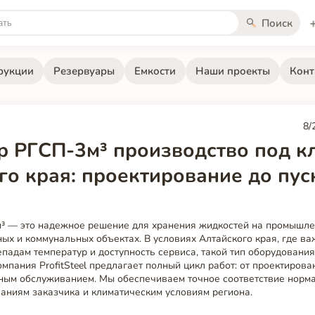
Поиск
рукции
Резервуары
Емкости
Наши проекты
Конт
8/
р РГСП-3м³ производство под к
го края: проектирование до пус
³ — это надежное решение для хранения жидкостей на промышле
ых и коммунальных объектах. В условиях Алтайского края, где ва
епадам температур и доступность сервиса, такой тип оборудования
мпания ProfitSteel предлагает полный цикл работ: от проектирова
йным обслуживанием. Мы обеспечиваем точное соответствие норм
аниям заказчика и климатическим условиям региона.