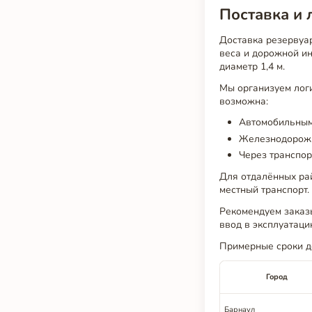
Поставка и 
Доставка резервуа
веса и дорожной ин
диаметр 1,4 м.
Мы организуем лог
возможна:
Автомобильным
Железнодорожн
Через транспор
Для отдалённых рай
местный транспорт.
Рекомендуем заказы
ввод в эксплуатаци
Примерные сроки д
Город
Барнаул