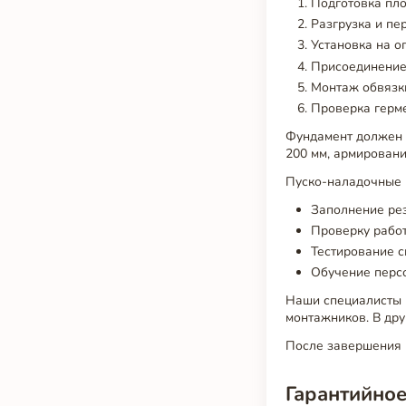
Подготовка пло
Разгрузка и пе
Установка на о
Присоединение
Монтаж обвязки
Проверка герм
Фундамент должен 
200 мм, армировани
Пуско-наладочные 
Заполнение рез
Проверку рабо
Тестирование с
Обучение перс
Наши специалисты 
монтажников. В дру
После завершения 
Гарантийное