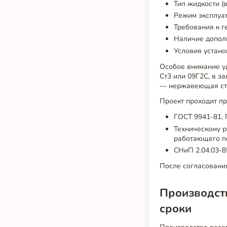
Тип жидкости (
Режим эксплуат
Требования к г
Наличие дополн
Условия устано
Особое внимание у
Ст3 или 09Г2С, в з
— нержавеющая ста
Проект проходит пр
ГОСТ 9941-81,
Техническому р
работающего п
СНиП 2.04.03-8
После согласования
Производств
сроки