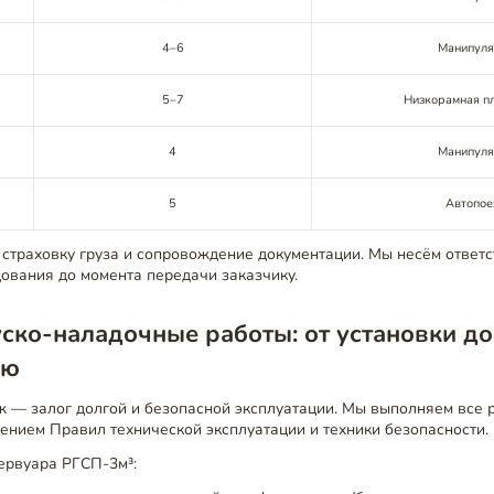
4–6
Манипуля
5–7
Низкорамная п
4
Манипуля
5
Автопое
страховку груза и сопровождение документации. Мы несём ответс
ования до момента передачи заказчику.
ско-наладочные работы: от установки до
ию
 — залог долгой и безопасной эксплуатации. Мы выполняем все 
ением Правил технической эксплуатации и техники безопасности.
ервуара РГСП-3м³: