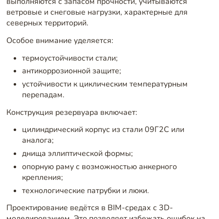
выполняются с запасом прочности, учитываются
ветровые и снеговые нагрузки, характерные для
северных территорий.
Особое внимание уделяется:
термоустойчивости стали;
антикоррозионной защите;
устойчивости к циклическим температурным
перепадам.
Конструкция резервуара включает:
цилиндрический корпус из стали 09Г2С или
аналога;
днища эллиптической формы;
опорную раму с возможностью анкерного
крепления;
технологические патрубки и люки.
Проектирование ведётся в BIM-средах с 3D-
моделированием. Это позволяет избежать ошибок на