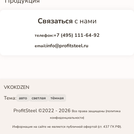
Продукция
Связаться
с нами
+7 (495) 111-64-92
телефон:
info@profitsteel.ru
email:
VK
OK
DZEN
Тема:
авто
светлая
тёмная
ProfitSteel ©2022 -
2026
Все права защищены
(политика
конфиденциальности)
Информация на сайте не является публичной офертой (ст. 437 ГК РФ).