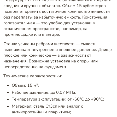
Резервуар РГСП-15м3 — это оптимальный выбор для
средних и крупных объектов. Объем 15 кубометров
позволяет хранить достаточное количество жидкости
без переплаты за избыточную емкость. Конструкция
горизонтальная — это удобно для установки в
ограниченном пространстве, например, на
промплощадке или в ангаре.
Стенки усилены ребрами жесткости — емкость
выдерживает внутреннее и внешнее давление. Днище
плоское или коническое — в зависимости от
назначения. Возможна установка на опоры или
непосредственно на фундамент.
Технические характеристики:
Объем: 15 м³;
Рабочее давление: до 0,07 МПа;
Температура эксплуатации: от -60°C до +90°C;
Материал: сталь Ст3сп или аналог с
антикоррозийным покрытием;