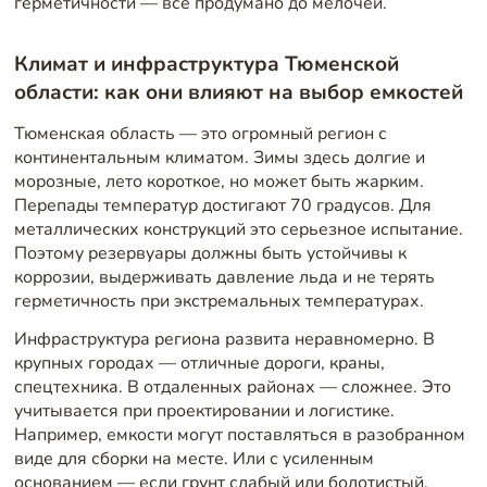
герметичности — все продумано до мелочей.
Климат и инфраструктура Тюменской
области: как они влияют на выбор емкостей
Тюменская область — это огромный регион с
континентальным климатом. Зимы здесь долгие и
морозные, лето короткое, но может быть жарким.
Перепады температур достигают 70 градусов. Для
металлических конструкций это серьезное испытание.
Поэтому резервуары должны быть устойчивы к
коррозии, выдерживать давление льда и не терять
герметичность при экстремальных температурах.
Инфраструктура региона развита неравномерно. В
крупных городах — отличные дороги, краны,
спецтехника. В отдаленных районах — сложнее. Это
учитывается при проектировании и логистике.
Например, емкости могут поставляться в разобранном
виде для сборки на месте. Или с усиленным
основанием — если грунт слабый или болотистый.